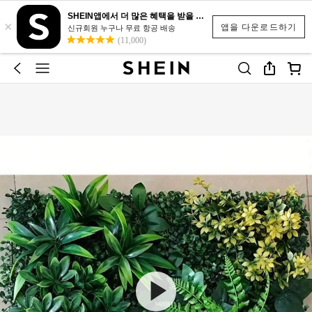
SHEIN앱에서 더 많은 혜택을 받을 수 있어요.
×
앱을 다운로드하기
신규회원 누구나 무료 항공 배송
(11,000)