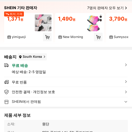
SHEIN 기타 판매자
7명의 판매자 모두 보기
최저 가격
1,371
1,490
3,790
원
원
원
yimiguoji
New Morning
Sunnysox
배송지
South Korea
무료 배송
예상 배송:
2-5 영업일
무료 반품
안전한 결제 · 개인정보 보호
SHEIN에서 판매됨
제품 세부 정보
소재:
원단