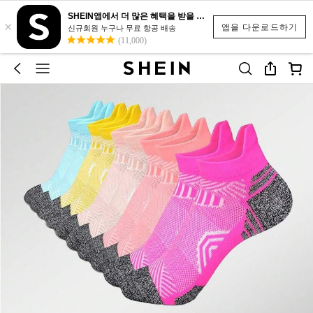
SHEIN앱에서 더 많은 혜택을 받을 수 있어요.
×
앱을 다운로드하기
신규회원 누구나 무료 항공 배송
(11,000)