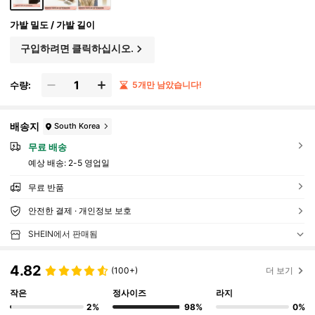
가발 밀도 / 가발 길이
구입하려면 클릭하십시오.
수량:
5개만 남았습니다!
배송지
South Korea
무료 배송
예상 배송:
2-5 영업일
무료 반품
안전한 결제 · 개인정보 보호
SHEIN에서 판매됨
4.82
(100+)
더 보기
작은
정사이즈
라지
2%
98%
0%