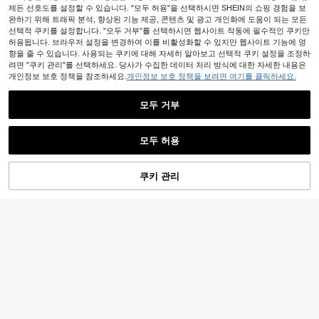
제든 선호도를 설정할 수 있습니다. "모두 허용"을 선택하시면 SHEIN의 쇼핑 경험을 보
완하기 위해 트래픽 분석, 향상된 기능 제공, 콘텐츠 및 광고 개인화에 도움이 되는 모든
선택적 쿠키를 설정합니다. "모두 거부"를 선택하시면 웹사이트 작동에 필수적인 쿠키만
허용됩니다. 브라우저 설정을 변경하여 이를 비활성화할 수 있지만 웹사이트 기능에 영
향을 줄 수 있습니다. 사용되는 쿠키에 대해 자세히 알아보고 선택적 쿠키 설정을 조정하
려면 "쿠키 관리"를 선택하세요. 당사가 수집한 데이터 처리 방식에 대한 자세한 내용은
개인정보 보호 정책을 참조하세요.
개인정보 보호 정책을 보려면 여기를 클릭하세요.
모두 거부
모두 허용
쿠키 관리
장바구니 담기
15% 할인!