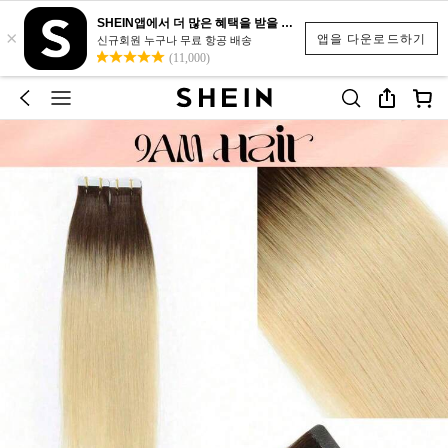
SHEIN앱에서 더 많은 혜택을 받을 수 있어요.
×
앱을 다운로드하기
신규회원 누구나 무료 항공 배송
(11,000)