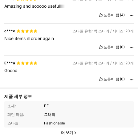
Amazing
and
sooooo
usefullllll
도움이 됨
(4)
c***e
스타일 유형: 벽 스티커 / 사이즈: 20개
Nice
items
ill
order
again
도움이 됨
(0)
E***a
스타일 유형: 벽 스티커 / 사이즈: 20개
Goood
도움이 됨
(0)
제품 세부 정보
소재:
PE
패턴 타입:
그래픽
스타일:
Fashionable
더 보기