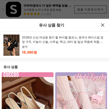
SHEIN앱에서 더 많은 혜택을 받을 수 있어요.
×
앱을 다운로드하기
신규회원 누구나 무료 항공 배송
(11,000)
유사 상품 찾기
2026년 신상 여성용 청키 힐 하이힐 펌프스, 영국식 레이스업 정
장 구두, 키높이 신발, 사무실, 학교, 파티 및 일상 착용에 적합, 사
계절용
블랙
16,390원
유사 상품