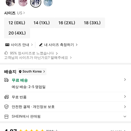
사이즈
US
12
(0XL)
14
(1XL)
16
(2XL)
18
(3XL)
20
(4XL)
사이즈 안내
내 사이즈 측정하기
95%
정사이즈로 느꼈습니다
고객님의 사이즈가 아닌가요? 말해주세요
배송지
South Korea
무료 배송
예상 배송:
2-5 영업일
무료 반품
안전한 결제 · 개인정보 보호
SHEIN에서 판매됨