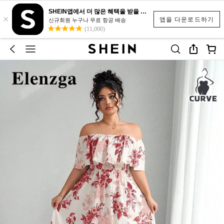
SHEIN앱에서 더 많은 혜택을 받을 수 있어요.
×
앱을 다운로드하기
신규회원 누구나 무료 항공 배송
(11,000)