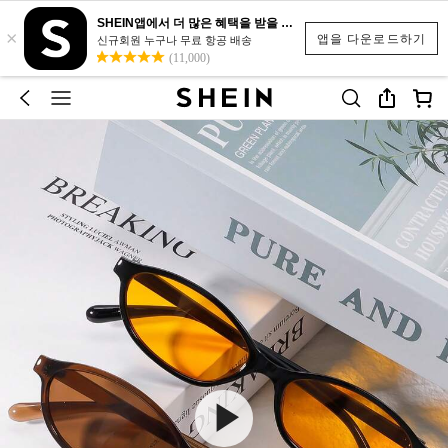
SHEIN앱에서 더 많은 혜택을 받을 수 있어요.
×
앱을 다운로드하기
신규회원 누구나 무료 항공 배송
(11,000)