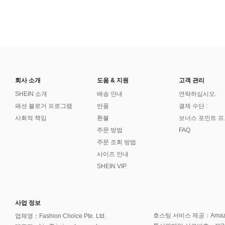
회사 소개
도움 & 지원
고객 관리
SHEIN 소개
배송 안내
연락하십시오.
패션 블로거 프로그램
반품
결제 수단 :
사회적 책임
환불
보너스 포인트 
주문 방법
FAQ
주문 조회 방법
사이즈 안내
SHEIN VIP
사업 정보
호스팅 서비스 제공：Amazon 
업체명：Fashion Choice Pte. Ltd.