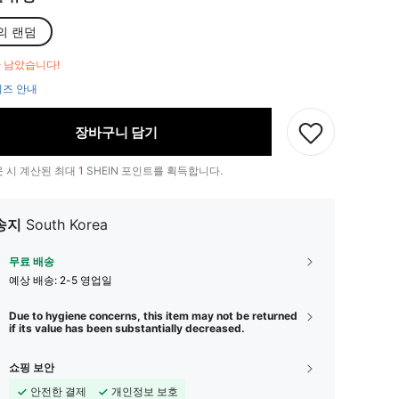
의 랜덤
만 남았습니다!
즈 안내
장바구니 담기
 시 계산된 최대
1
SHEIN 포인트를 획득합니다.
송지
South Korea
무료 배송
예상 배송:
2-5 영업일
Due to hygiene concerns, this item may not be returned
if its value has been substantially decreased.
쇼핑 보안
안전한 결제
개인정보 보호