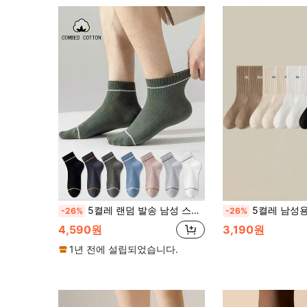
5켤레 랜덤 발송 남성 스트라이프 중목 스포츠 면 양말, 통기성, 흡습성, 심플한 더블 스트라이프 캐주얼 양말, 사계절 활용 가능한 솔리드 컬러 남성 양말
5켤레 남성용 단색 & 레터
-26%
-26%
4,590원
3,190원
1년 전에 설립되었습니다.