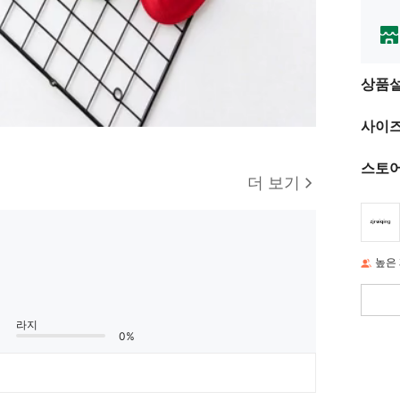
상품
사이즈
스토어
더 보기
높은
라지
0%