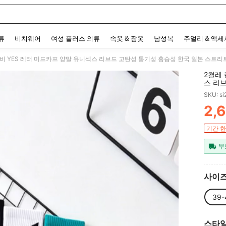
 and down arrow keys to navigate search 최근 검색어 and 검색 후 발견. Press Enter 
류
비치웨어
여성 플러스 의류
속옷 & 잠옷
남성복
주얼리 & 액
2켤레 
스 리
쿨 미
SKU: s
악 페
2,
PR
기간 한
무
사이
39-
스타일