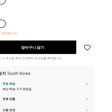
C
만 남았습니다!
장바구니 담기
 시 계산된 최대
2
SHEIN 포인트를 획득합니다.
송지
South Korea
무료 배송
예상 배송:
2-5 영업일
무료 반품
쇼핑 보안