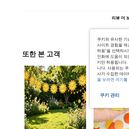
리뷰 더 
쿠키와 유사한 기
사이트 경험을 제공
허용"을 선택하시면
또한 본 고객
인화에 도움이 되
키만 허용됩니다.
니다. 사용되는 
사가 수집한 데이
을 보려면 여기를
쿠키 관리