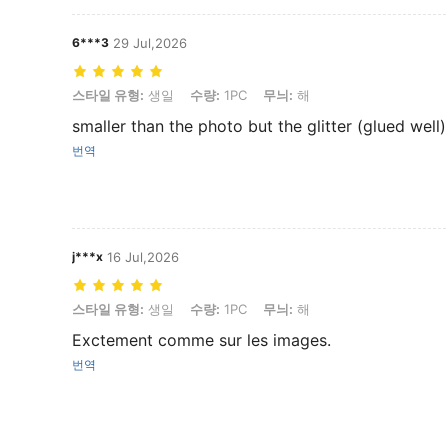
6***3
29 Jul,2026
스타일 유형: 생일, 수량: 1PC, 무늬: 해
스타일 유형:
생일
수량:
1PC
무늬:
해
smaller than the photo but the glitter (glued well)
번역
j***x
16 Jul,2026
스타일 유형: 생일, 수량: 1PC, 무늬: 해
스타일 유형:
생일
수량:
1PC
무늬:
해
Exctement comme sur les images.
번역