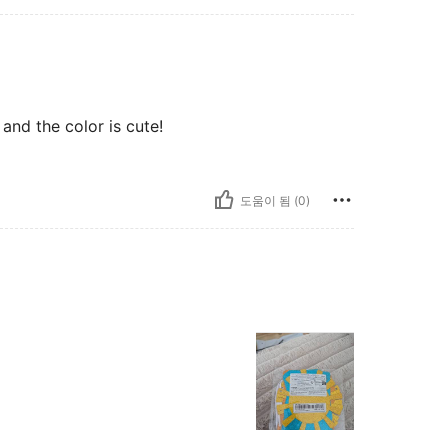
 and the color is cute!
도움이 됨 (0)