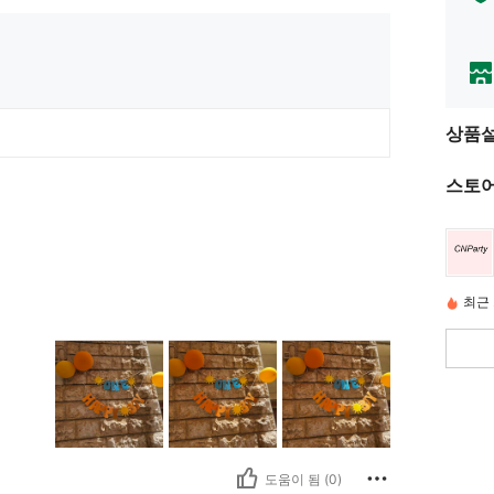
상품
스토어
최근 
도움이 됨 (0)