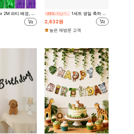
 생일, 결혼식, 싱글 여성 기념일 장식, 성인 레인 실크 커튼, 생일 파티 배경 벽 장식, 술 장식 반짝이는 알루미늄 필름 벽 커튼, 크리스마스
1세트 생일 축하 사진 배너, 성인용 생일 파티 장식, 연간 이정표 황금 생일 축하 배너 (크래프트)
-25%
지난 12 시간
2,832원
높은 재방문 고객