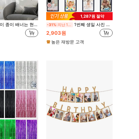
1,287원 절약
 종이 배너는 현대적인 메탈릭 글자로 골드 호일로 인쇄된 "생일 축하합니다" 문구가 특징입니다. 생일 파티 장식, 실내 걸이, 사진 소품 또는 기념일 선물에 적합합니다.
1번째 생일 사진 배너, 성장 기록 1~12개월 사진 소품, 월별 이정표 사진 깃발 화환, 첫 번째 생일 축하 장식 용품 (블랙),
-31%
지난 12 시간
2,903원
높은 재방문 고객