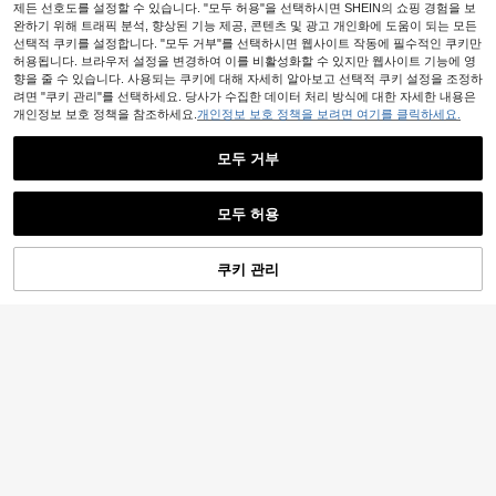
제든 선호도를 설정할 수 있습니다. "모두 허용"을 선택하시면 SHEIN의 쇼핑 경험을 보
완하기 위해 트래픽 분석, 향상된 기능 제공, 콘텐츠 및 광고 개인화에 도움이 되는 모든
선택적 쿠키를 설정합니다. "모두 거부"를 선택하시면 웹사이트 작동에 필수적인 쿠키만
허용됩니다. 브라우저 설정을 변경하여 이를 비활성화할 수 있지만 웹사이트 기능에 영
향을 줄 수 있습니다. 사용되는 쿠키에 대해 자세히 알아보고 선택적 쿠키 설정을 조정하
려면 "쿠키 관리"를 선택하세요. 당사가 수집한 데이터 처리 방식에 대한 자세한 내용은
개인정보 보호 정책을 참조하세요.
개인정보 보호 정책을 보려면 여기를 클릭하세요.
모두 거부
모두 허용
쿠키 관리
장바구니 담기
25% 할인!