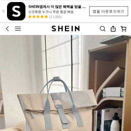
SHEIN앱에서 더 많은 혜택을 받을 수 있어요.
×
앱을 다운로드하기
신규회원 누구나 무료 항공 배송
(11,000)