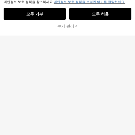
개인정보 보호 정책을 참조하세요.
개인정보 보호 정책을 보려면 여기를 클릭하세요.
모두 거부
모두 허용
쿠키 관리
장바구니 담기
24% 할인!
1개 범용 마그네틱 차량용 휴대폰 거
2,090
치대, 아이폰 X 호환, 마그네틱 에어 벤
마그네틱 메탈 휴대폰 거치대, 차량용
원
-22%
트 휴대폰 거치대, 아이폰, 안드로이드
1,990
휴대폰 거치대, 범용 접착식 마그네틱
원
-23%
휴대폰 호환 GPS 내비게이션 지원, 생
휴대폰 거치대, 모든 스마트폰, 안드로
일, 가족, 친구를 위한 선물 차량 액세
이드폰에 적합, 생일 선물, 가족 및 친
서리
구를 위한 차량 액세서리