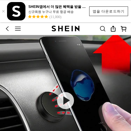
SHEIN앱에서 더 많은 혜택을 받을 수 있어요.
×
앱을 다운로드하기
신규회원 누구나 무료 항공 배송
(11,000)