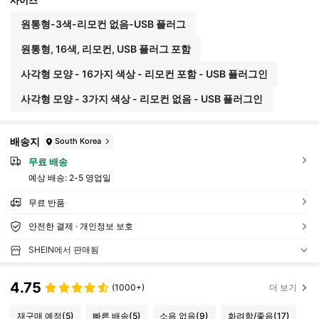
원통형-3색-리모컨 없음-USB 플러그
원통형, 16색, 리모컨, USB 플러그 포함
사각형 모양 - 16가지 색상 - 리모컨 포함 - USB 플러그인
사각형 모양 - 3가지 색상 - 리모컨 없음 - USB 플러그인
배송지
South Korea
무료 배송
예상 배송:
2-5 영업일
무료 반품
안전한 결제 · 개인정보 보호
SHEIN에서 판매됨
4.75
(1000+)
더 보기
재구매 예정
(5)
빠른 배송
(5)
소음 없음
(9)
화려함/좋음
(17)