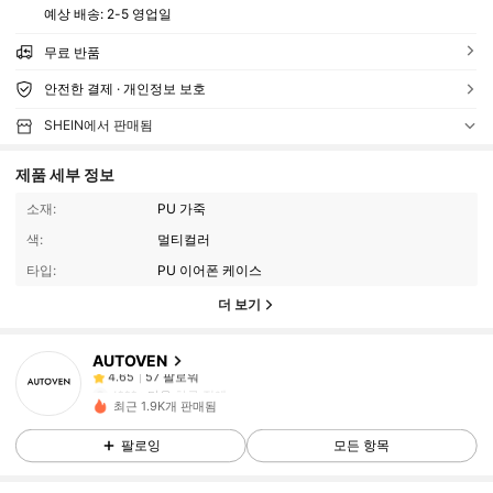
예상 배송:
2-5 영업일
무료 반품
안전한 결제 · 개인정보 보호
SHEIN에서 판매됨
제품 세부 정보
소재:
PU 가죽
색:
멀티컬러
타입:
PU 이어폰 케이스
더 보기
57 팔로워
4.65
AUTOVEN
57 팔로워
4.65
t***a
다음
하루 전에
57 팔로워
4.65
최근 1.9K개 판매됨
57 팔로워
4.65
팔로잉
모든 항목
57 팔로워
4.65