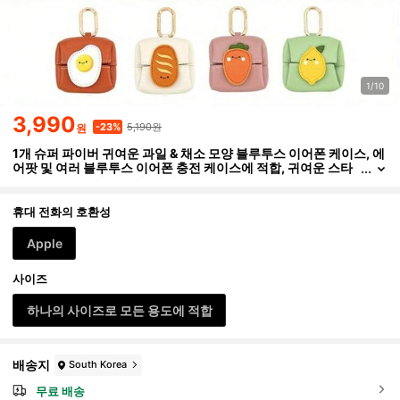
1/10
3,990
5,190원
-23%
원
1개 슈퍼 파이버 귀여운 과일 & 채소 모양 블루투스 이어폰 케이스, 에
어팟 및 여러 블루투스 이어폰 충전 케이스에 적합, 귀여운 스타
일을 좋아하는 젊은 여성, 학생 및 패셔니스타에게 적합
휴대 전화의 호환성
Apple
사이즈
하나의 사이즈로 모든 용도에 적합
배송지
South Korea
무료 배송