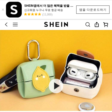
SHEIN앱에서 더 많은 혜택을 받을 수 있어요.
×
앱을 다운로드하기
신규회원 누구나 무료 항공 배송
(11,000)