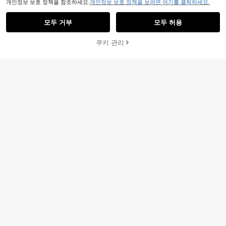
개인정보 보호 정책을 참조하세요.
개인정보 보호 정책을 보려면 여기를 클릭하세요.
모두 거부
모두 허용
죄송합니다. 이 상품은 품절되었습니다.
쿠키 관리
품절
1개 캐주얼 스트라이프 디자인 90cm
28
#7 TOP 3위
에서 오렌지 여성 스카프 & 스카프 액세서리
스카프, 허리 밴드/장식/헤어밴드로 다
#7 TOP 3위
아크릴 여성 스카프 & 스카프 액세서리
기능 사용 가능한 새로운 봄/가을 여성
높은 재방문 고객
1개 여성용 오버사이즈 플로럴 프린트
2,227
용 반다나, 섬세한 액세서리 멋진 반다
원
-32%
마지막 3일
스퀘어 스카프, 90cm 오버사이즈 새
#7 TOP 3위
#7 TOP 3위
에서 오렌지 여성 스카프 & 스카프 액세서리
에서 오렌지 여성 스카프 & 스카프 액세서리
나, 헤어밴드, 헤드밴드로 겨울과 가을
틴 실키 느낌 헤드스카프 넥스카프
높은 재방문 고객
높은 재방문 고객
2,590
스타일링에 이상적
원
-21%
#7 TOP 3위
에서 오렌지 여성 스카프 & 스카프 액세서리
높은 재방문 고객