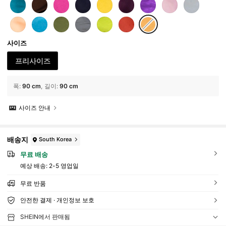
사이즈
프리사이즈
폭
:
90 cm
길이
:
90 cm
사이즈 안내
배송지
South Korea
무료 배송
예상 배송:
2-5 영업일
무료 반품
안전한 결제 · 개인정보 보호
SHEIN에서 판매됨