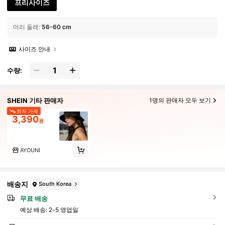
프리사이즈
머리 둘레
:
56-60 cm
사이즈 안내
수량:
SHEIN 기타 판매자
1명의 판매자 모두 보기
최저 가격
3,390
원
AYOUNI
배송지
South Korea
무료 배송
예상 배송:
2-5 영업일