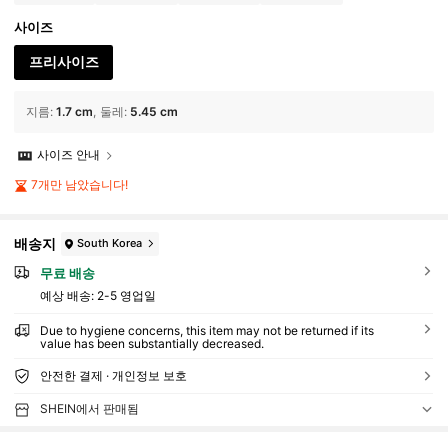
사이즈
프리사이즈
지름
:
1.7 cm
둘레
:
5.45 cm
사이즈 안내
7개만 남았습니다!
배송지
South Korea
무료 배송
예상 배송:
2-5 영업일
Due to hygiene concerns, this item may not be returned if its
value has been substantially decreased.
안전한 결제 · 개인정보 보호
SHEIN에서 판매됨