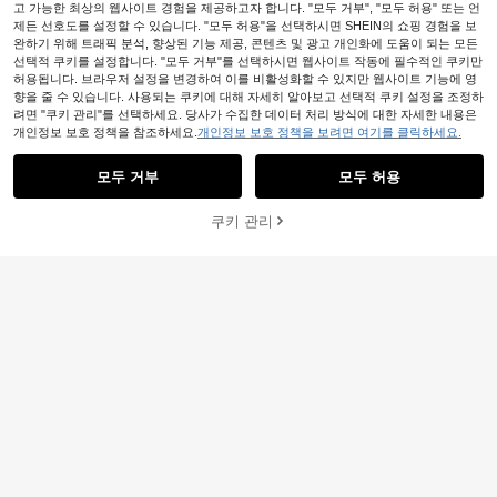
고 가능한 최상의 웹사이트 경험을 제공하고자 합니다. "모두 거부", "모두 허용" 또는 언
제든 선호도를 설정할 수 있습니다. "모두 허용"을 선택하시면 SHEIN의 쇼핑 경험을 보
완하기 위해 트래픽 분석, 향상된 기능 제공, 콘텐츠 및 광고 개인화에 도움이 되는 모든
선택적 쿠키를 설정합니다. "모두 거부"를 선택하시면 웹사이트 작동에 필수적인 쿠키만
허용됩니다. 브라우저 설정을 변경하여 이를 비활성화할 수 있지만 웹사이트 기능에 영
향을 줄 수 있습니다. 사용되는 쿠키에 대해 자세히 알아보고 선택적 쿠키 설정을 조정하
려면 "쿠키 관리"를 선택하세요. 당사가 수집한 데이터 처리 방식에 대한 자세한 내용은
개인정보 보호 정책을 참조하세요.
개인정보 보호 정책을 보려면 여기를 클릭하세요.
모두 거부
모두 허용
쿠키 관리
장바구니 담기
34% 할인!