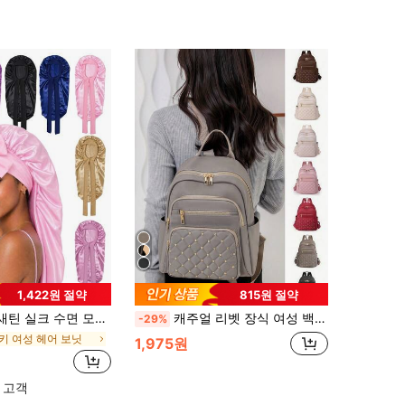
1,422원 절약
815원 절약
긴 머리 땋기에 적합, 재사용 가능한 조절식 여성용 헤어 보호 수면 모자
캐주얼 리벳 장식 여성 백팩, 다이아몬드 패턴 라벨 수납 백팩, 다용도 나일론 백팩, 경량 디자인, 휴대용, 내장 노트북 수납칸, 대용량, 여대생, 중학생, 초등학생에게 적합, 캠퍼스, 야외, 여행, 단기 여행, 직장 초년생 일상 사무실에 적용 가능
-29%
키 여성 헤어 보닛
1,975원
 고객