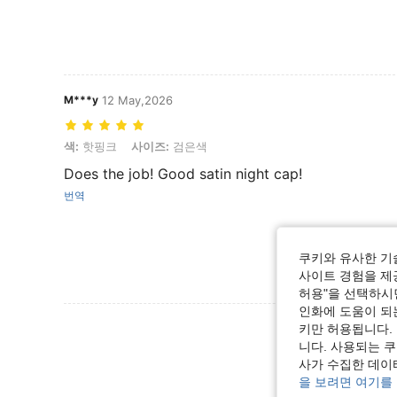
M***y
12 May,2026
색: 핫핑크, 사이즈: 검은색
색:
핫핑크
사이즈:
검은색
Does the job! Good satin night cap!
번역
쿠키와 유사한 기
사이트 경험을 제공
허용"을 선택하시면
인화에 도움이 되
리뷰 더 
키만 허용됩니다.
니다. 사용되는 
사가 수집한 데이
을 보려면 여기를