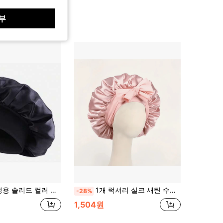
부
 솔리드 컬러 새틴 비니
1개 럭셔리 실크 새틴 수면 모자 조절 가능한 끈, 부드러운 러플 디자인, 곱슬머리, 땋은 머리 및 긴 머리용, 부드러운 핏 헤어 보닛, 야간 관리 유니섹스
-28%
1,504원