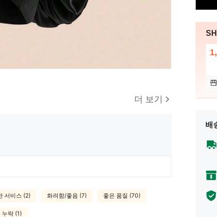
SH
1
더 보기
배
 서비스 (2)
화려함/좋음 (7)
좋은 품질 (70)
누락 (1)