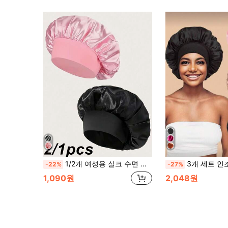
1/2개 여성용 실크 수면 캡, 새틴 수면 캡, 부드러운 탄성 밴드 실크 수면 캡, 곱슬머리용 실크 헤어 커버 (블랙 핑크). 실크 수면 캡, 새틴 수면 캡, 부드러운 탄성 밴드 실크 수면 캡, 가볍고 편안한 수면 헤어 캡 곱슬머리에 적합, 긴 곱슬머리 또는 브레이드에 완벽, 프리미엄 욕실 액세서리, 패셔너블하고 편안한, 중성적인 야간 헤어 케어 수면 캡
3개 세트 인조 실크 수면 캡, 새틴 수면 캡, 부드러운 탄성 밴드 실크 수면 캡, 곱슬머리 실크 헤어밴드, 여성용 솔
-22%
-27%
1,090원
2,048원