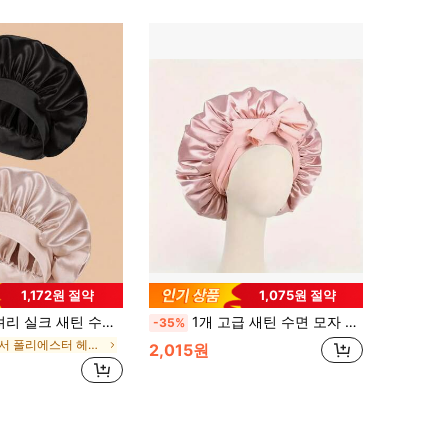
1,172원 절약
1,075원 절약
탄력 있는 헤어 보호 모자, 가볍고 편안한 밤샘 착용, 헤어 케어, 샤워, 두피에 부드럽게 밀착, 그녀를 위한
1개 고급 새틴 수면 모자 조절 가능한 리본 타이 - 곱슬/땋은/자연모발용 경량 헤어 케어 모자, 다양한 색상 선택 가능, 야간 헤어 케어 필수품, 부드럽고 밀착되는 착용감, 바버 살롱 헤어 제품 및 액세서리
-35%
에서 폴리에스터 헤어 타월
2,015원