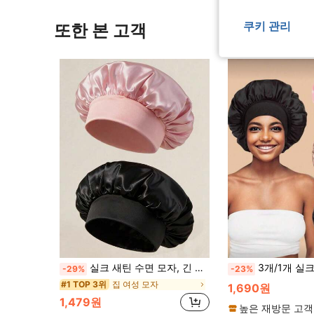
쿠키 관리
또한 본 고객
실크 새틴 수면 모자, 긴 머리, 땋은 머리, 드레드락 및 곱슬머리에 적합합니다. 부드럽고 유니섹스이며 다양한 색상으로 제공됩니다. 야간 헤어 케어, 욕실 사용 및 여행에 완벽합니다.
3개/1개 실크 수면모, 여성용 단색 넓은 챙 탄성 실키 새틴 수면모, 새틴 헤어캡, 부드러운 탄성 실크 수면모, 곱슬머리 실크
-29%
-23%
집 여성 모자
#1 TOP 3위
1,690원
1,479원
높은 재방문 고객