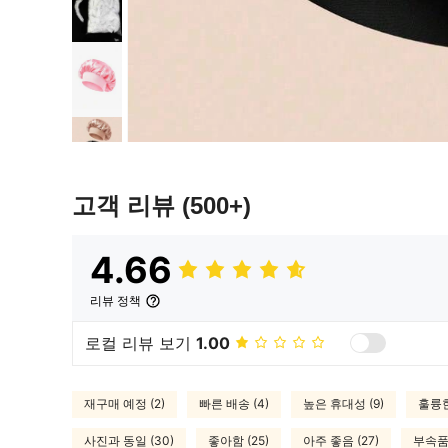
고객 리뷰
(500+)
4.66
리뷰 정책
로컬 리뷰 보기
1.00
재구매 예정 (2)
빠른 배송 (4)
높은 휴대성 (9)
훌륭한
사진과 동일 (30)
좋아함 (25)
아주 좋음 (27)
부속품 