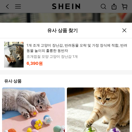
유사 상품 찾기
1개 조개 고양이 장난감, 반려동물 오락 및 가정 장식에 적합, 반려
동물 놀이의 훌륭한 동반자
조개껍질 모양 고양이 장난감 1개
6,390원
유사 상품