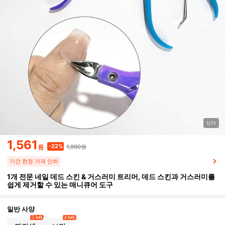
1/11
1,561
1,990원
-22%
원
기간 한정 가격 인하
1개 전문 네일 데드 스킨 & 거스러미 트리머, 데드 스킨과 거스러미를
쉽게 제거할 수 있는 매니큐어 도구
일반 사양
5 left
4 left