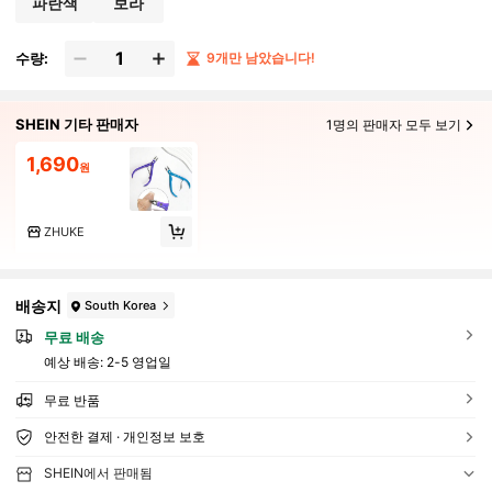
파란색
보라
수량:
9개만 남았습니다!
SHEIN 기타 판매자
1명의 판매자 모두 보기
1,690
원
ZHUKE
배송지
South Korea
무료 배송
예상 배송:
2-5 영업일
무료 반품
안전한 결제 · 개인정보 보호
SHEIN에서 판매됨