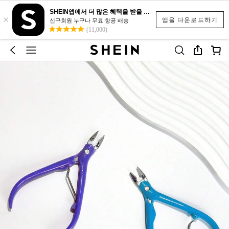
SHEIN앱에서 더 많은 혜택을 받을 수 있어요.
×
앱을 다운로드하기
신규회원 누구나 무료 항공 배송
(11,000)