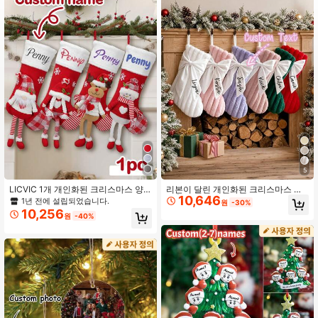
43K 팔로워
4.92
43K 팔로워
4.92
43K 팔로워
4.92
43K 팔로워
4.92
5
LICVIC 1개 개인화된 크리스마스 양
리본이 달린 개인화된 크리스마스 양
10,646
말, 대형 맞춤형 크리스마스 양말, 이
말 | 맞춤형 이름 니트 크리스마스 양
1년 전에 설립되었습니다.
원
-30%
름 인쇄 가능, 귀여운 빨간색 크리스마
말 가방 | 큰 리본 홀리데이 벽난로 장
10,256
43K 팔로워
4.92
원
-40%
스 양말, 휴일 및 가족 크리스마스 양
식 | 북유럽 미니멀리스트 크리스마스
말, 벽난로 파티 장식에 적합.
선물 양말 | 2026년 가족 크리스마스
장식 | 크리스마스 선물 가방
43K 팔로워
4.92
43K 팔로워
4.92