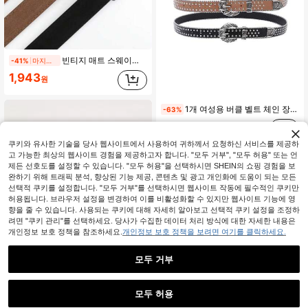
빈티지 매트 스웨이드 여성 벨트, 한국 패션 골드 버클, 스커트 & 청바지에 다용도
-41%
마지막 날
1,943
원
1개 여성용 버클 벨트 체인 장식, 빈티지 예술적 스타일, 남녀 모두에게 적합한 다용도 가죽 벨트
-63%
2,754
원
쿠키와 유사한 기술을 당사 웹사이트에서 사용하여 귀하께서 요청하신 서비스를 제공하
고 가능한 최상의 웹사이트 경험을 제공하고자 합니다. "모두 거부", "모두 허용" 또는 언
제든 선호도를 설정할 수 있습니다. "모두 허용"을 선택하시면 SHEIN의 쇼핑 경험을 보
완하기 위해 트래픽 분석, 향상된 기능 제공, 콘텐츠 및 광고 개인화에 도움이 되는 모든
선택적 쿠키를 설정합니다. "모두 거부"를 선택하시면 웹사이트 작동에 필수적인 쿠키만
허용됩니다. 브라우저 설정을 변경하여 이를 비활성화할 수 있지만 웹사이트 기능에 영
향을 줄 수 있습니다. 사용되는 쿠키에 대해 자세히 알아보고 선택적 쿠키 설정을 조정하
려면 "쿠키 관리"를 선택하세요. 당사가 수집한 데이터 처리 방식에 대한 자세한 내용은
개인정보 보호 정책을 참조하세요.
개인정보 보호 정책을 보려면 여기를 클릭하세요.
모두 거부
16
모두 허용
1개 여성용 빈티지 마이야드 스타일 사각 버클 벨트, 가을과 겨울 일상 착용, 여름 캐주얼, 학교, 가을, 할로윈에 적합
-23%