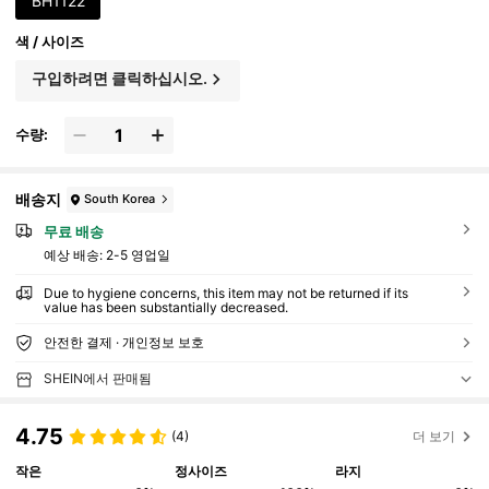
BH1122
색 / 사이즈
구입하려면 클릭하십시오.
수량:
배송지
South Korea
무료 배송
예상 배송:
2-5 영업일
Due to hygiene concerns, this item may not be returned if its
value has been substantially decreased.
안전한 결제 · 개인정보 보호
SHEIN에서 판매됨
4.75
(4)
더 보기
작은
정사이즈
라지