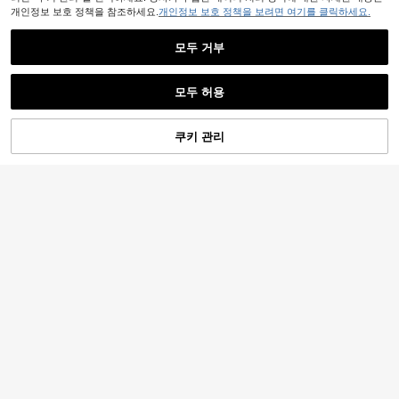
개인정보 보호 정책을 참조하세요.
개인정보 보호 정책을 보려면 여기를 클릭하세요.
모두 거부
모두 허용
쿠키 관리
장바구니 담기
29% 할인!