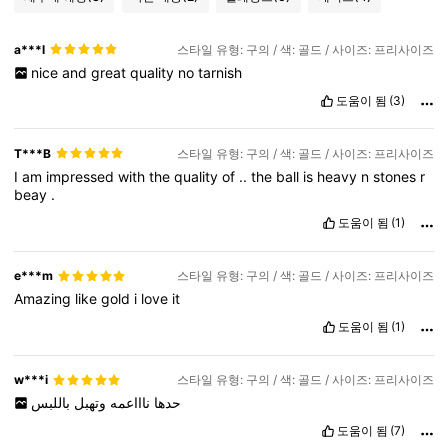
a***l
스타일 유형: 구의 / 색: 골드 / 사이즈: 프리사이즈
nice
and
great
quality
no
tarnish
도움이 됨
(3)
T***B
스타일 유형: 구의 / 색: 골드 / 사이즈: 프리사이즈
I
am
impressed
with
the
quality
of
..
the
ball
is
heavy
n
stones
r
beay
.
도움이 됨
(1)
e***m
스타일 유형: 구의 / 색: 골드 / 사이즈: 프리사이즈
Amazing
like
gold
i
love
it
도움이 됨
(1)
w***i
스타일 유형: 구의 / 색: 골드 / 사이즈: 프리사이즈
حدها
ناااعمه
وتهبل
باللبس
도움이 됨
(7)