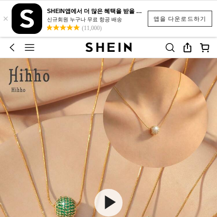
SHEIN앱에서 더 많은 혜택을 받을 수 있어요.
×
앱을 다운로드하기
신규회원 누구나 무료 항공 배송
(11,000)