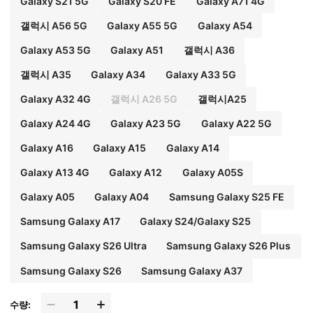
Galaxy S21 5G
Galaxy S20 FE
Galaxy A71 4G
갤럭시 A56 5G
Galaxy A55 5G
Galaxy A54
Galaxy A53 5G
Galaxy A51
갤럭시 A36
갤럭시 A35
Galaxy A34
Galaxy A33 5G
Galaxy A32 4G
갤럭시 A26 5G
갤럭시A25
Galaxy A24 4G
Galaxy A23 5G
Galaxy A22 5G
Galaxy A16
Galaxy A15
Galaxy A14
Galaxy A13 4G
Galaxy A12
Galaxy A05S
Galaxy A05
Galaxy A04
Samsung Galaxy S25 FE
Samsung Galaxy A17
Galaxy S24/Galaxy S25
Samsung Galaxy S26 Ultra
Samsung Galaxy S26 Plus
Samsung Galaxy S26
Samsung Galaxy A37
수량: