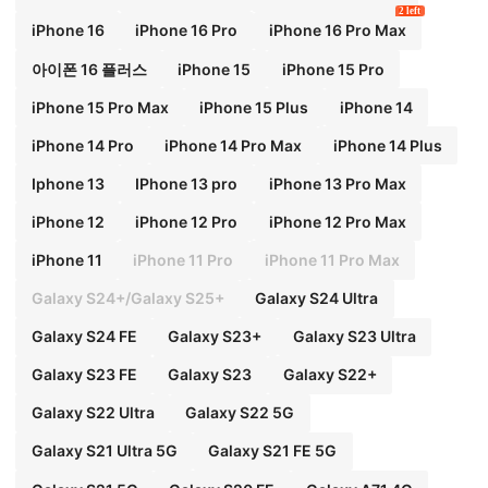
2 left
iPhone 16
iPhone 16 Pro
iPhone 16 Pro Max
아이폰 16 플러스
iPhone 15
iPhone 15 Pro
iPhone 15 Pro Max
iPhone 15 Plus
iPhone 14
iPhone 14 Pro
iPhone 14 Pro Max
iPhone 14 Plus
Iphone 13
IPhone 13 pro
iPhone 13 Pro Max
iPhone 12
iPhone 12 Pro
iPhone 12 Pro Max
iPhone 11
iPhone 11 Pro
iPhone 11 Pro Max
Galaxy S24+/Galaxy S25+
Galaxy S24 Ultra
Galaxy S24 FE
Galaxy S23+
Galaxy S23 Ultra
Galaxy S23 FE
Galaxy S23
Galaxy S22+
Galaxy S22 Ultra
Galaxy S22 5G
Galaxy S21 Ultra 5G
Galaxy S21 FE 5G