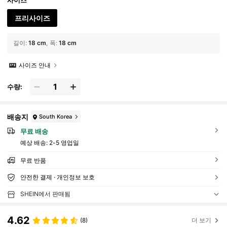
사이즈
프리사이즈
길이
:
18 cm
폭
:
18 cm
사이즈 안내
수량:
배송지
South Korea
무료 배송
예상 배송:
2-5 영업일
무료 반품
안전한 결제 · 개인정보 보호
SHEIN에서 판매됨
4.62
(8)
더 보기