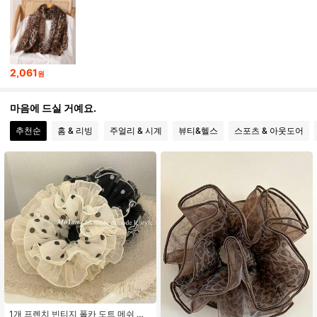
1.1K 팔로워
4.70
1.1K 팔로워
4.70
2,061
원
마음에 드실 거예요.
1.1K 팔로워
4.70
추천순
홈 & 리빙
주얼리 & 시계
뷰티&헬스
스포츠 & 아웃도어
1.1K 팔로워
4.70
1.1K 팔로워
4.70
1.1K 팔로워
4.70
1.1K 팔로워
4.70
1개 프렌치 빈티지 폴카 도트 메쉬 더