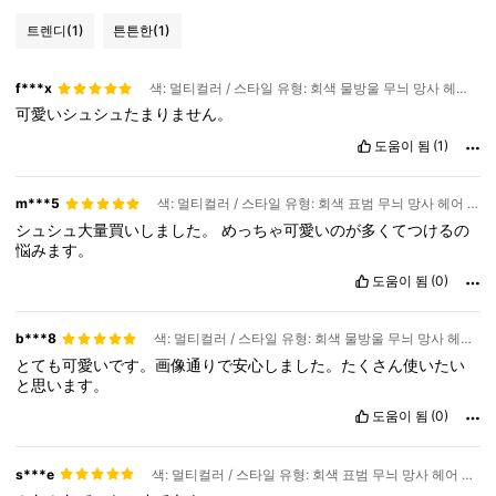
트렌디
(1)
튼튼한
(1)
f***x
색: 멀티컬러 / 스타일 유형: 회색 물방울 무늬 망사 헤어 타이 / 사이즈: 프리사이즈
可愛いシュシュたまりません。
도움이 됨
(1)
m***5
색: 멀티컬러 / 스타일 유형: 회색 표범 무늬 망사 헤어 타이 / 사이즈: 프리사이즈
シュシュ大量買いしました。
めっちゃ可愛いのが多くてつけるの
悩みます。
도움이 됨
(0)
b***8
색: 멀티컬러 / 스타일 유형: 회색 물방울 무늬 망사 헤어 타이 / 사이즈: 프리사이즈
とても可愛いです。画像通りで安心しました。たくさん使いたい
と思います。
도움이 됨
(0)
s***e
색: 멀티컬러 / 스타일 유형: 회색 표범 무늬 망사 헤어 타이 / 사이즈: 프리사이즈