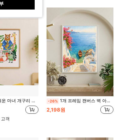
부
 포스터 판타지 마법 프린트 코티지코어 페인팅 고블린코어 그림 다크 아카데믹 장식 미적 침실 거실 홈용 무프레임/프레임/우드 행잉
1개 프레임 캔버스 벽 아트 프린트, 여름 해변 장식, 다채로운 풍경, 그리스 여행, 그리스 섬, 해안 장식, 부겐빌레아 프린트, 지중해 장식, 건축, 이탈리아 풍경, 실내 장식, 거실 장식, 침실 장식, 기숙사 장식, 아파트 포스터, 선물, 주방 장식, 레스토랑 장식
-26%
2,198원
 고객