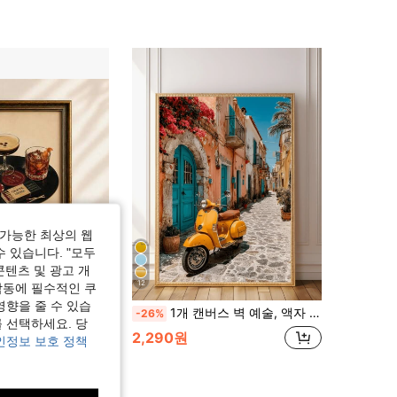
가능한 최상의 웹
수 있습니다. "모두
콘텐츠 및 광고 개
12
작동에 필수적인 쿠
영향을 줄 수 있습
바 캔버스 프린트 알코올 음료 페인팅 홈 데코 모던 거실 주방 침실 벽 장식 무프레임/프레임/우드 행잉
1개 캔버스 벽 예술, 액자 벽 예술, 노란색 오토바이 벽 장식, 이탈리아 스트리트 풍경 포스터, 다채로운 현관 장식, 지중해 스타일 여행 장식, 빈티지 오토바이 사진, 유럽 레트로 예술, 여름 레스토랑 또는 해변 테마 홈 장식, 이탈리아 포스터, 세련된 홈 장식, 방 장식, 기숙사 장식, 침실 장식, 거실 장식, 욕실 장식, 주방 장식, 휴일 선물
-26%
 선택하세요. 당
2,290원
인정보 보호 정책
 고객