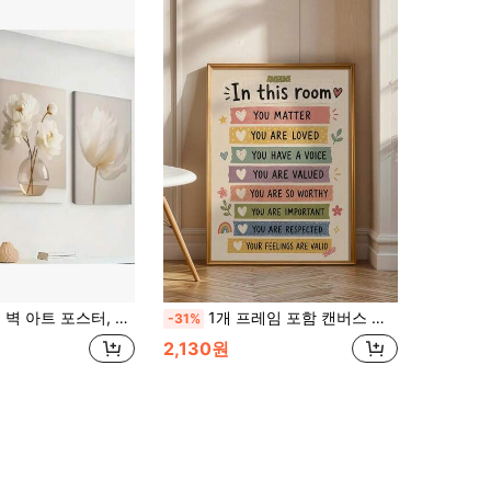
 식물 캔버스 프린트, 거실, 침실, 사무실 및 기숙사용 캔버스 벽 장식, 배경 디자인, 선택 가능한 프레임
1개 프레임 포함 캔버스 벽 아트, 마카롱 레인보우 긍정 문구 캔버스 장식, "사랑이 여기 있다" 부드러운 텍스트 행잉 포스터, 보헤미안 스타일 장식 포스터, 현대적인 홈 데코, 룸 데코, 기숙사 데코, 침실 데코, 욕실 데코, 주방 데코, 식당 데코, 거실 데코, 사무실 데코, 학교 데코, 교실 데코, 개학 데코, 가을 데코, 가을 포스터, 방수 포스터에 적합
-31%
2,130원