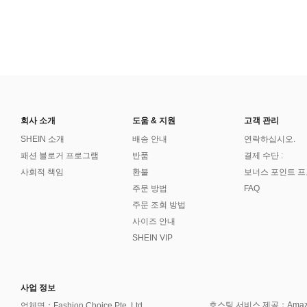
회사 소개
도움 & 지원
고객 관리
SHEIN 소개
배송 안내
연락하십시오.
패션 블로거 프로그램
반품
결제 수단 :
사회적 책임
환불
보너스 포인트 
주문 방법
FAQ
주문 조회 방법
사이즈 안내
SHEIN VIP
사업 정보
호스팅 서비스 제공：Amazon 
업체명：Fashion Choice Pte. Ltd.