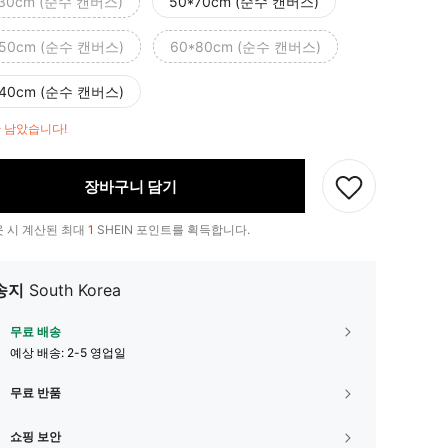
*30cm (순수 캔버스)
50*70cm (순수 캔버스)
*50cm (순수 캔버스)
60*80cm (순수 캔버스)
*40cm (순수 캔버스)
만 남았습니다!
장바구니 담기
 시 계산된 최대
1
SHEIN 포인트를 획득합니다.
송지
South Korea
무료 배송
예상 배송:
2-5 영업일
무료 반품
쇼핑 보안