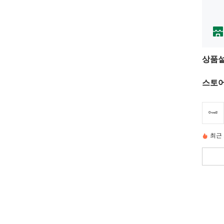
상품
스토어
최근 