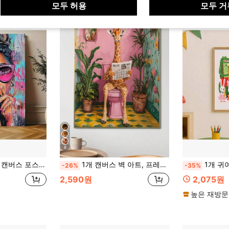
모두 허용
모두 거
8
 벽 장식 - 프레임 없는 현대 미술 프린트, 침실, 거실, 주방, 기숙사 등에 적합, 포스터 벽 예술
1개 캔버스 벽 아트, 프레임 장식 페인팅, 포스터, 벽 아트, 재미있는 동물 테마, 욕실에서 신문을 읽는 귀여운 기린 - 캔버스 벽 아트, 현대적인 거실, 침실, 욕실 장식 및 선물에 완벽, 장식 예술 스타일, 현대적인 스타일, 미니멀리스트 스타일, 동물 테마, 가을, 봄
1개 귀여운 마녀 개구리 캔버스 벽 아트 빈티지 두꺼비 마법사
-26%
-35%
2,590원
2,075원
높은 재방문