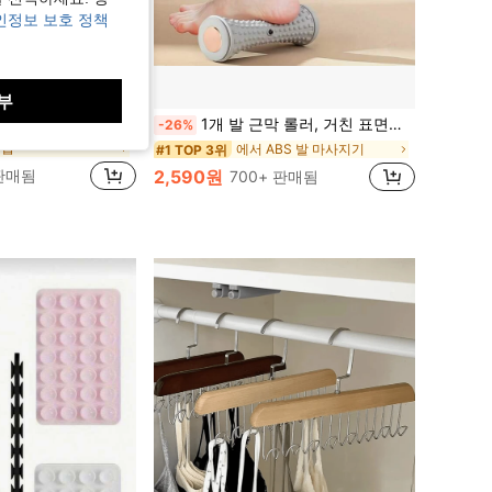
인정보 보호 정책
부
 가능한 휴대폰 홀더가 있는 방수 욕실 휴대폰 케이스, 샤워 또는 주방 싱크대에서 비디오 및 쇼를 시청하는 데 편리하며 드릴링이 필요하지 않습니다. [참고: 고르지 않은 벽면에는 권장하지 않습니다. 세 번째 이미지를 참조하십시오. 감사합니다!]
1개 발 근막 롤러, 거친 표면의 딥 티슈 마사지 롤러, 수동 작동 플라스틱 발 마사지기, 요가 및 피트니스 애호가에게 적합, 홈 피트니스 경험, 요가 액세서리, 세련된 디자인, 내구성 있는 구조
-26%
수납
에서 ABS 발 마사지기
#1 TOP 3위
 판매됨
2,590원
700+ 판매됨