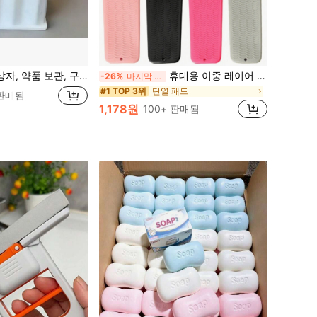
 보관, 거울 캐비닛, 욕실 캐비닛, 데스크탑 서랍 보관 랙, 메이크업 도구, 문구류, 실리콘 펜 홀더, 32 슬롯
휴대용 이중 레이어 실리콘 내열 매트, 단열 파우치, 실리콘 헤어 스타일링 매트, 스트레이트너 패드, 컬링 아이론 슬리브, 여행용 메이크업 가방, 헤어 도구 보관 가방, 크리스마스 및 발렌타인데이 선물
-26%
마지막 2일
단열 패드
#1 TOP 3위
 판매됨
1,178원
100+ 판매됨