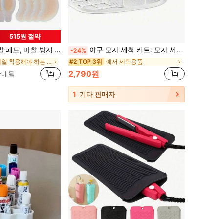
515원 절약
 방지 발 패드, 개별 포장된 하이드로겔 마찰 방지 힐 패드, 발 패드, 힐 패드, 마찰 방지 패드
야구 모자 세척 키트: 모자 세척 랙 및 메쉬 세탁 가방 - 변형 방지, 식기세척기 및 세탁기 사용 가능
-24%
에서 매일 착용해야 하는 보호 장비 - 필수품 일일 보호 장비
에서 세탁용품
#2 TOP 3위
2,790원
 판매됨
1
기타 판매자