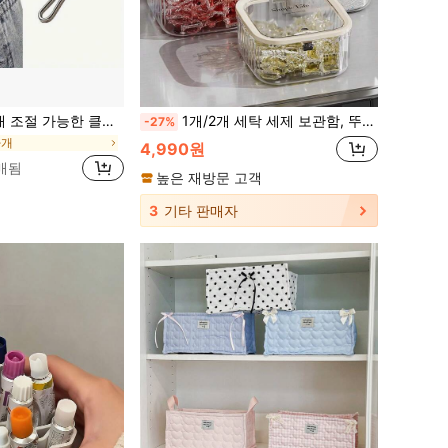
밴드 버클, 못 없는 허리 고정 클립, 보이지 않는 누출 방지 클립, 다기능 스카프 헤드밴드 조임 도구, 소매, 칼라, 허리띠, 바지 다리를 조이는 데 사용할 수 있습니다
1개/2개 세탁 세제 보관함, 뚜껑 있는 보관 용기, 대용량 보관함, 세탁 세제/세탁 세제 보관 용기, 세탁 용품 보관, 가정용품, 세탁실, 욕실, 화장실에서 사용하기 적합한 욕실 액세서리.
-27%
마개
4,990원
판매됨
높은 재방문 고객
3
기타 판매자