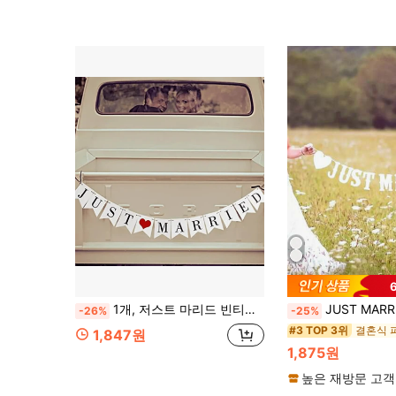
1개, 저스트 마리드 빈티지 배너 - 웨딩, 신부 샤워, 가정 장식에 적합 - 사진 부스와 파티 장식을 위한 축제적이고 우아한 가랜드 발렌타인 데이
JUST MARRIED 화이트 웨딩 파티 웨딩룸 장식 빈티지 크리에이티브 번팅 배너, 레트로 결혼 배
-26%
-25%
#3 TOP 3위
1,847원
1,875원
높은 재방문 고객