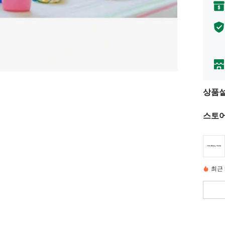
상품
스토어
최근 