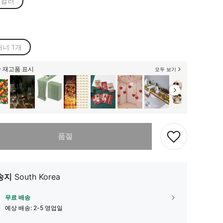
티컬러
배너 1개
 재고품 표시
모두 보기
다. 이 상품은 품절되었습니다.
품절
송지
South Korea
무료 배송
예상 배송:
2-5 영업일