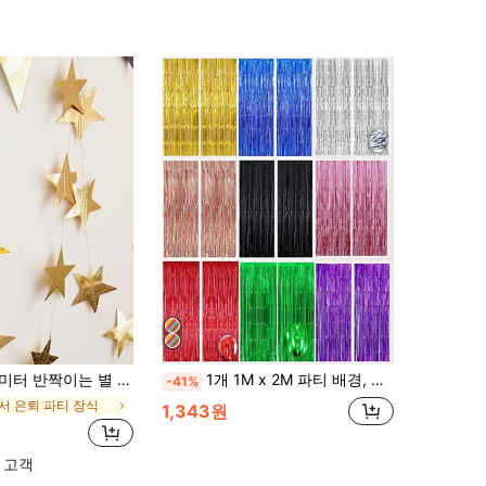
버 골드 로즈 골드 집 장식 실외 장식 가랜드 무대 별 펜던트 개학 발렌타인데이, 라마단, 라마단 장식, 이드 무바라크
1개 1M x 2M 파티 배경, 금속 호일, 술 장식, 금속 커튼, 생일, 결혼식, 싱글 여성 기념일 장식, 성인 레인 실크 커튼, 생일 파티 배경 벽 장식, 술 장식 반짝이는 알루미늄 필름 벽 커튼, 크리스마스
-41%
서 은퇴 파티 장식
1,343원
 고객