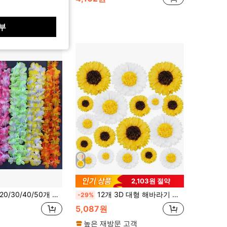
부
2,103원 절약
와이안 플로럴 테마 파티 선물 헤드피스 휴가 웨딩 비치 생일 장식 파티 용품 레이 헤드피스 휴가 웨딩 비치 생일 장식 (랜덤 색상), 크리스마스
12개 3D 대형 해바라기 데이지 종이 꽃 장식, 8/10/12인치 노란색 흰색 폼폼 꽃 세트 생일 파티, 샤워, 결혼식, 봄 여름 홈 데코용
-29%
5,087원
높은 재방문 고객