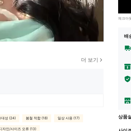
체크아웃
배
더 보기
상품
대성 (24)
봄철 적합 (18)
일상 사용 (17)
디자인/사이즈 오류 (13)
사이즈