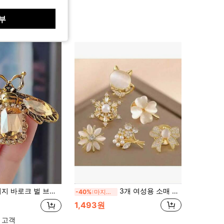
부
 액세서리, 캐주얼 웨어/파티 드레스에 적합, 고급스럽고 정교한 여성 패션 아이템, 베스트 프렌드 모임, 생일 파티, 빈티지 테마 이브닝, 할로윈 주얼리 액세서리, 가방 참, 사무실 액세서리에 완벽
3개 여성용 소매 칼라 브로치, 다용도 노출 방지 V넥 브로치 꽃, 그녀를 위한 선물
-40%
마지막 2일
1,493원
 고객