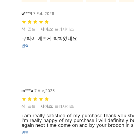
u***4
7 Feb,2026
색: 골드, 사이즈: 프리사이즈
색:
골드
사이즈:
프리사이즈
큐빅이 예쁘게 박혀있네요
번역
m***a
7 Apr,2025
색: 골드, 사이즈: 프리사이즈
색:
골드
사이즈:
프리사이즈
i am really satisfied of my purchase thank you sh
i'm really happy of my purchase i will definitely b
again next time come on and by your brooch in s
번역