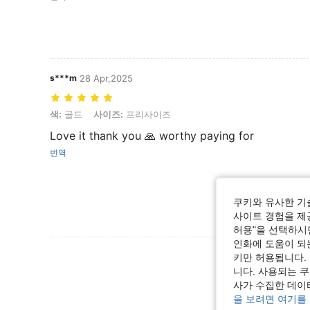
s***m
28 Apr,2025
색: 골드, 사이즈: 프리사이즈
색:
골드
사이즈:
프리사이즈
Love it thank you 🙏 worthy paying for
번역
쿠키와 유사한 기
사이트 경험을 제공
허용"을 선택하시면
인화에 도움이 되
리뷰 더 
키만 허용됩니다.
니다. 사용되는 
사가 수집한 데이
을 보려면 여기를