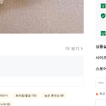
상품
더 보기
사이즈
스토어
최근 
100+)
화려함/좋음 (15)
높은 휴대성 (9)
누락 (6)