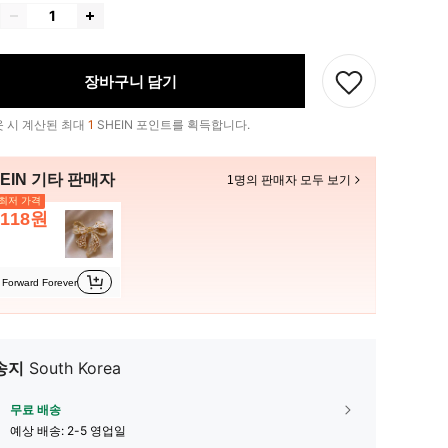
장바구니 담기
 시 계산된 최대
1
SHEIN 포인트를 획득합니다.
EIN 기타 판매자
1명의 판매자 모두 보기
최저 가격
,118원
Forward Forever
송지
South Korea
무료 배송
예상 배송:
2-5 영업일