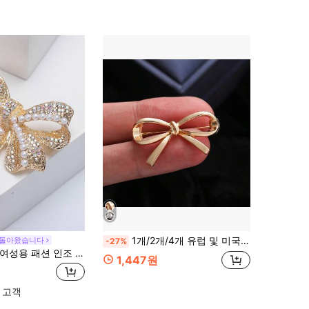
1개/2개/4개 유럽 및 미국 스타일 메탈 보우노트 브로치 독특한 디자인 틈새 액세서리 V넥 미끄럼 방지 핀, 다용도 드레스 액세서리 옷 가방 참 학교 사무실 액세서리 셔츠 재킷 보석 크리스마스 할로윈 옷 핀 재미있는 귀여운 선생님 선물
 돌아왔습니다
-27%
여성용 패션 인조 진주 라인스톤 리본 브로치, 나비 모양 브로치 드레스 핀 액세서리, 발렌타인데이 선물, 엄마, 어머니, 어버이날 선물
1,447원
 고객