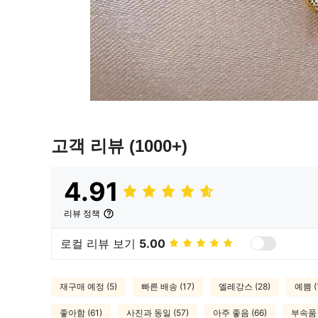
고객 리뷰
(1000+)
4.91
리뷰 정책
로컬 리뷰 보기
5.00
재구매 예정 (5)
빠른 배송 (17)
엘레강스 (28)
예쁨 (
좋아함 (61)
사진과 동일 (57)
아주 좋음 (66)
부속품 