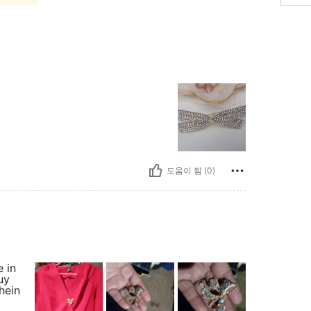
도움이 됨 (0)
e in
uy
hein