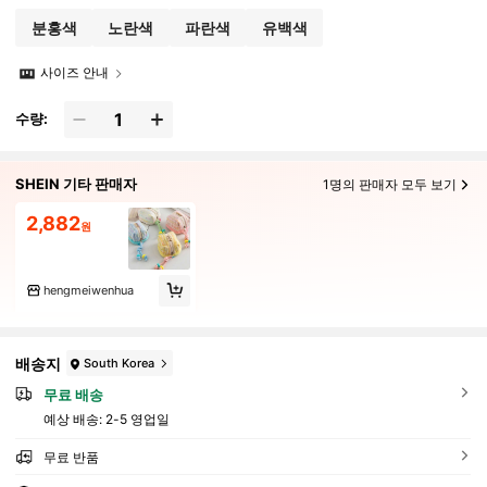
분홍색
노란색
파란색
유백색
사이즈 안내
수량:
SHEIN 기타 판매자
1명의 판매자 모두 보기
2,882
원
hengmeiwenhua
배송지
South Korea
무료 배송
예상 배송:
2-5 영업일
무료 반품