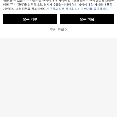
향을 줄 수 있습니다. 사용되는 쿠키에 대해 자세히 알아보고 선택적 쿠키 설정을 조정하
치 목걸이, 귀여운 프리미엄 목걸이형
재고 9개 남음
려면 "쿠키 관리"를 선택하세요. 당사가 수집한 데이터 처리 방식에 대한 자세한 내용은
수납 가방, 휴대용 플립 커버 이어폰
3,145
케이스, 주얼리 액세서리, 행잉 백, 액
개인정보 보호 정책을 참조하세요.
개인정보 보호 정책을 보려면 여기를 클릭하세요.
원
-41%
세서리 파우치, 컴팩트, 패셔너블 & 귀
여운, 여행 필수품, 해변 필수품
모두 거부
모두 허용
1개 단순하고 휴대용 그리드 대비 투
명 동전 지갑 키 가방 카드 가방 동전
#2 TOP 3위
에서 재구매율이 높음 동전 지갑
지갑 데이터 케이블 보관 가방 무선 헤
쿠키 관리
장바구니 담기
36% 할인!
1,777
드폰 보관 가방 여성용 일상 및 야외
원
-36%
추정된
사용에 적합한 지갑 미니 지갑 지갑 여
행 지갑 동전 지갑
1개 퀼팅 클라우드 스트라이프 동전
지갑, 휴대용 미니 수납 가방, 사탕, 간
3,579
원
-27%
마지막 2일
식, 립스틱, 이어폰을 보관할 수 있는
작은 가방, 캔디 컬러 지퍼 안감 가방,
립스틱 가방, 동전 지갑, 카드 홀더, 이
어폰 수납 가방, 은행 카드, 신용 카드,
동전을 보관할 수 있으며, 충분한 용
량, 부드럽고 편안한 소재, 패셔너블한
카드 동전 지갑, 학생과 직장인의 일상
통근 및 쇼핑에 적합합니다.
11