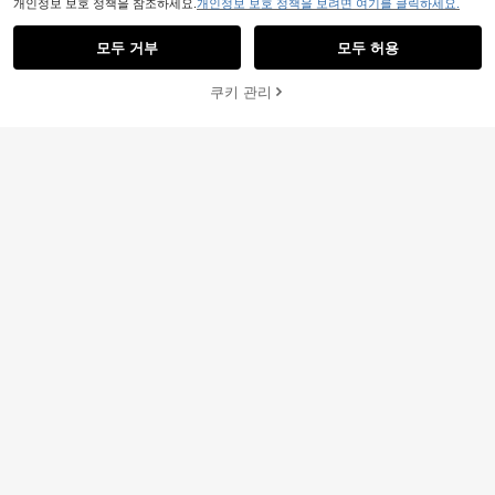
개인정보 보호 정책을 참조하세요.
개인정보 보호 정책을 보려면 여기를 클릭하세요.
유사한 재고품 표시
모두 보기
모두 거부
모두 허용
죄송합니다. 이 상품은 품절되었습니다.
쿠키 관리
품절