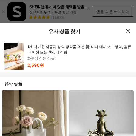
SHEIN앱에서 더 많은 혜택을 받을 수 있어요.
×
앱을 다운로드하기
신규회원 누구나 무료 항공 배송
(11,000)
유사 상품 찾기
1개 귀여운 자동차 장식 장식품 화분 꽃, 미니 대시보드 장식, 컴퓨
터 책상 또는 책장에 적합
화분에 심은 식물
2,590원
유사 상품