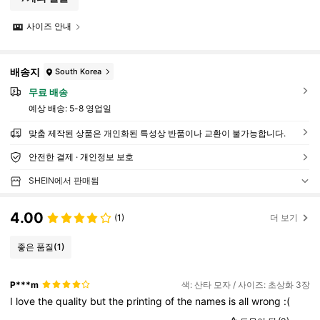
사이즈 안내
배송지
South Korea
무료 배송
예상 배송:
5-8 영업일
맞춤 제작된 상품은 개인화된 특성상 반품이나 교환이 불가능합니다.
안전한 결제 · 개인정보 보호
SHEIN에서 판매됨
4.00
(1)
더 보기
좋은 품질
(1)
P***m
색: 산타 모자 / 사이즈: 초상화 3장
I
love
the
quality
but
the
printing
of
the
names
is
all
wrong
:(