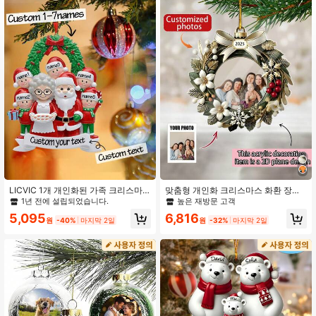
95K 팔로워
4.90
95K 팔로워
4.90
95K 팔로워
4.90
95K 팔로워
4.90
95K 팔로워
4.90
LICVIC 1개 개인화된 가족 크리스마
맞춤형 개인화 크리스마스 화환 장식,
스 장식품 - 5인 가족 크리스마스 장식
맞춤형 사진 장식, 가족 선물, 가족 및
1년 전에 설립되었습니다.
높은 재방문 고객
품 2026 맞춤형 가족 트리 장식품 맞
친구에게 선물, 크리스마스 집 장식,
5,095
6,816
춤형 5인 가족 장식품 크리스마스 엿
크리스마스 트리 장식, 귀여운 크리스
원
-40%
마지막 2일
원
-32%
마지막 2일
보는 선물 가족 장식품 크리스마스 트
마스 선물, 휴일 달력으로 적합
95K 팔로워
4.90
리용 개인화된 가족 크리스마스 장식
품.
95K 팔로워
4.90