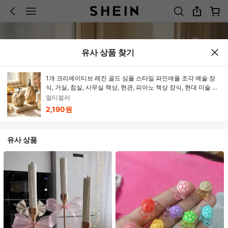
유사 상품 찾기
1개 크리에이티브 레진 골드 심플 스타일 파인애플 조각 예술 장
식, 거실, 침실, 사무실 책상, 현관, 피아노 책상 장식, 현대 미술 파
인애플 장식, 결혼식 가정 장식, 선반 장식, 농가 식탁 장식, 미니멀
멀티컬러
리스트 파인애플 모양 장식, 거실 침실 현대 가정 장식, 중앙 장식,
2,190원
어머니의 날 선물, 졸업 선물, 결혼식 장식
유사 상품