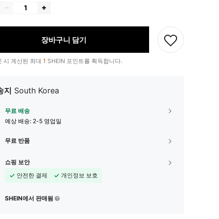
장바구니 담기
 시 계산된 최대
1
SHEIN 포인트를 획득합니다.
송지
South Korea
무료 배송
예상 배송:
2-5 영업일
무료 반품
쇼핑 보안
안전한 결제
개인정보 보호
SHEIN에서 판매됨