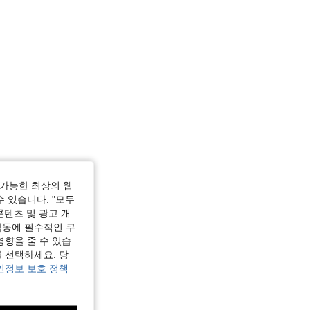
가능한 최상의 웹
수 있습니다. "모두
콘텐츠 및 광고 개
작동에 필수적인 쿠
영향을 줄 수 있습
 선택하세요. 당
인정보 보호 정책