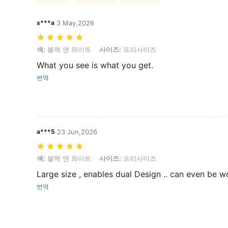
s***a
3 May,2026
색: 블랙 앤 와이트, 사이즈: 프리사이즈
색:
블랙 앤 와이트
사이즈:
프리사이즈
What you see is what you get.
번역
a***5
23 Jun,2026
색: 블랙 앤 와이트, 사이즈: 프리사이즈
색:
블랙 앤 와이트
사이즈:
프리사이즈
Large size , enables dual Design .. can even be w
번역