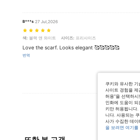
B***s
27 Jul,2026
색: 블랙 앤 와이트, 사이즈: 프리사이즈
색:
블랙 앤 와이트
사이즈:
프리사이즈
Love the scarf. Looks elegant 🥰🥰🥰🥰🥰
번역
쿠키와 유사한 기
사이트 경험을 제공
허용"을 선택하시면
리뷰 더 
인화에 도움이 되
키만 허용됩니다.
니다. 사용되는 
사가 수집한 데이
을 보려면 여기를
또한 본 고객