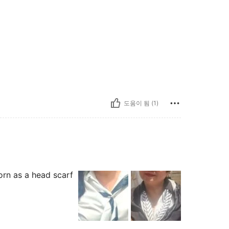
도움이 됨 (1)
orn as a head scarf