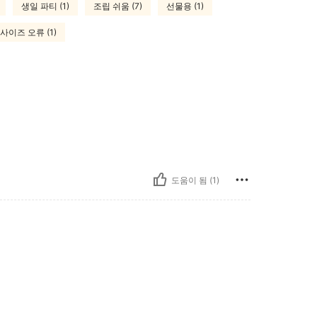
생일 파티 (1)
조립 쉬움 (7)
선물용 (1)
사이즈 오류 (1)
도움이 됨 (1)