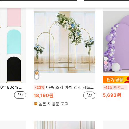
8
 아치 커버, 웨딩 파티 아치 천 패널, 배경 장식, 생일, 파티, 브라이덜 샤워, 성별 공개, 정원 야외 행사, 명절 선물, 개학, 세척 및 재사용 가능 (아치 스탠드 미포함)
다중 조각 아치 장식 세트, 자유롭게 조합 가능한 2개 및 3개 아치 커버, 웨딩 파빌리온, 정원 프레임, 파티에 적합, 골드 풍선 아치 프레임, 웨딩 세레모니 아치, 금속 아치 배경 프레임, 신부 샤워, 생일 파티, 할로윈, 크리스마스, 골드 장식 문 프레임에 적합
-23%
-42%
마지막 3일
5,693원
18,190원
높은 재방문 고객