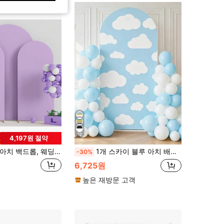
12
4,197원 절약
아치 백드롭, 웨딩 아치 커버 2개 탄성 직물 액세서리, 생일 파티 웨딩 아치 프레임 장식 천 (프레임 미포함, 직물 백드롭만 포함)
1개 스카이 블루 아치 배경막, 고무 밴드 포함, 귀여운 구름 패턴, 베이비 샤워 파티, 생일 파티 장식, 기념일 축하, 봄 파티 용품, 홀리데이 파티 선물, 벽 장식, 성별 공개, 베이비 샤워, 사진 소품, 파티 용품, 웨딩 배경막, 생일 파티 선물, 홈 파티 용품, 해피 버스데이, 홈 데코에 적합
-30%
6,725원
높은 재방문 고객