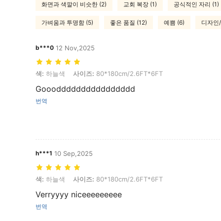
화면과 색깔이 비슷한 (2)
교회 복장 (1)
공식적인 자리 (1)
가벼움과 투명함 (5)
좋은 품질 (12)
예쁨 (6)
디자인/
b***0
12 Nov,2025
색: 하늘색, 사이즈: 80*180cm/2.6FT*6FT
색:
하늘색
사이즈:
80*180cm/2.6FT*6FT
Gooodddddddddddddddd
번역
h***1
10 Sep,2025
색: 하늘색, 사이즈: 80*180cm/2.6FT*6FT
색:
하늘색
사이즈:
80*180cm/2.6FT*6FT
Verryyyy niceeeeeeeee
번역