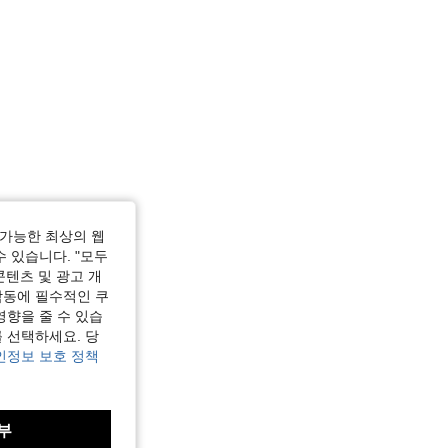
가능한 최상의 웹
수 있습니다. "모두
콘텐츠 및 광고 개
작동에 필수적인 쿠
영향을 줄 수 있습
 선택하세요. 당
인정보 보호 정책
부