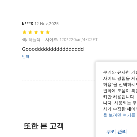
b***0
12 Nov,2025
색: 하늘색, 사이즈: 120*220cm/4*7.2FT
색:
하늘색
사이즈:
120*220cm/4*7.2FT
Gooodddddddddddddddd
번역
쿠키와 유사한 기
사이트 경험을 제공
허용"을 선택하시면
리뷰 더 
인화에 도움이 되
키만 허용됩니다.
니다. 사용되는 
사가 수집한 데이
을 보려면 여기를
또한 본 고객
쿠키 관리