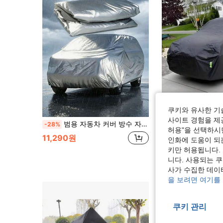
쿠키와 유사한 기
사이트 경험을 제공
범용 자동차 커버 방수 자외선 차단 방진 방설 전신 보호, 실내외 사용 가능, UV 보호, 탄성 가장자리 및 보관 가방 포함, 세단 SUV 트럭 다양한 사이즈에 적합, 전천후 보호, 자외선 차단, 방수, 방진, 방풍, 긁힘 방지, 통기성 PEVA 소재 전신 자동차 커버 차고 및 주차장에 적합, 후방 거울 포켓이 있는 범용 사이즈
SUV 자동차 커버, 방수 야외 자동차 커버, 태양, 서리, 눈에 대한 전천후 보호, 겨울에 적합, SUV 및 야외 차량에 적합, 눈, 비, UV 및 먼지로부터 보호 - 반사 스트립 및 방풍 스트랩이 있는 프리미엄 전체 자
-28%
-27%
허용"을 선택하시면
11,290원
5,490원
인화에 도움이 되
키만 허용됩니다.
니다. 사용되는 
사가 수집한 데이
을 보려면 여기를
쿠키 관리