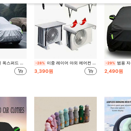
V 및 세단용 다양한 사이즈, 야간 주차 안전을 위한 고가시성 반사 스트립
이중 레이어 야외 에어컨 유닛 커버, 자외선 차단 & 열 차단, 온도 상승 방지, 방수, 방진, 비 & 눈 보호, 반사 소재, UV 보호, 쉬운 설치, 알루미늄 호일, 내화성
범용 자동차 커버 - 방수, 자외선 차단, 방진 및 내열 PEVA 소재, 8가지 사이즈 사용
-28%
-29%
3,390원
2,490원