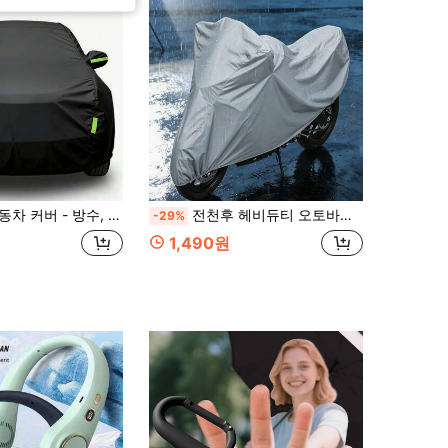
 가능, 사계절 차량 보호, 방진, 은색 외관, 자동차 액세서리, 자동차 커버 | 세련된 자동차 커버, 어머니의 날 선물, 침실 장식, 정원, 주방 장식, 여름, 해변, 여행 필수품, 방 장식, 스퀴시, 졸업
전천후 헤비듀티 오토바이 및 자전거 먼지 커버 - 방설, 방일 - 오토바이, 자전거, 전기 자전거, ATV에 적합 - 블랙/그레이 야외 차량 먼지 커버, 오토바이 커버, 발렌타인데이/부활절 선물
-29%
1,490원