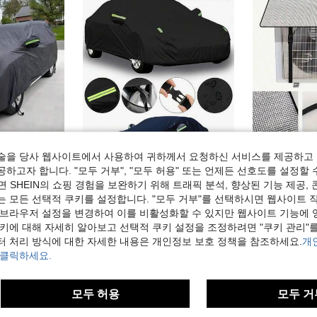
술을 당사 웹사이트에서 사용하여 귀하께서 요청하신 서비스를 제공하고 
하고자 합니다. "모두 거부", "모두 허용" 또는 언제든 선호도를 설정할 
동차 외부 커버, 블랙 190T 코팅 폴리에스터 자동차 커버, 방수, 자외선 차단, 폴리에스터 반사 스트립 포함, 어머니의 날 선물, 침실 장식, 정원, 주방 장식, 여름, 해변, 여행 필수품, 방 장식, 스퀴시, 졸업
다양한 사이즈의 두꺼운 옥스퍼드 천 자동차 커버, 먼지, 햇빛, 비, 눈으로부터 보호하는 전면 둘러싸기 디자인, 야외 주차를 위한 사계절 전 차량 커버, 자외선 차단 및 온도 감소를 위한 열 차단
1개 실외 에어컨 상단 커버, 방수 자외선 차단 AC 보호 후드, 알루미늄 호일 단
-28%
-32%
 SHEIN의 쇼핑 경험을 보완하기 위해 트래픽 분석, 향상된 기능 제공, 
21,390원
3,395원
는 모든 선택적 쿠키를 설정합니다. "모두 거부"를 선택하시면 웹사이트 
 브라우저 설정을 변경하여 이를 비활성화할 수 있지만 웹사이트 기능에 
쿠키에 대해 자세히 알아보고 선택적 쿠키 설정을 조정하려면 "쿠키 관리"를
터 처리 방식에 대한 자세한 내용은 개인정보 보호 정책을 참조하세요.
개
 클릭하세요.
모두 허용
모두 거