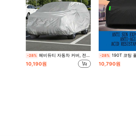
헤비듀티 자동차 커버, 전천후 보호, 방수, 방풍, 방설, 방진, 다층 두꺼운 면, 쉬운 설치, 모든 자동차 모델에 적합, 차고 보관 및 정리. SUV 자동차 커버, 방수 야외 자동차 커버, 전천후 자외선 차단, UV 보호, 방서리, 방설, 모든 계절에 적합, SUV 자동차, MPV 자동차, 세단 자동차에 적합, 야외 자동차 방설, 방수, UV 보호, 방진 - 프리미엄 풀 자동차 커버
190T 코팅 폴리에스터 원단 전체 블랙 자동차 커버, 방수, 햇빛 차단, 반사 스트립 포함, 해변, 여름, 휴가, 여행 필수품, 
-28%
-28%
10,190원
10,790원