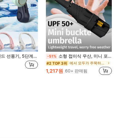
훌륭한 선물 선택, 야외, 정원, 여행 필수품, 휴대용 필수품, 해변 필수품, 졸업 시즌, 졸업식, 졸업 선물, 졸업 선물, 졸업 축하, 졸업 축하, 수석 졸업생, 학교 졸업, 졸업 파티, 야외 필수품, 여행 휴대용, 하이킹 필수품, 캠핑 필수품, 휴대용 도구, 여름 필수품, 여름 휴대용
소형 접이식 우산, 미니 포켓 방수 휴대용 여행 우산, 여성용 2-in-1 자외선 차단 우산, 초경량 휴대용 소형 6단 우산, 미니 여행 우산, 햇빛과 비에 모두 사용 가능한 휴대용 우산, 방풍 양산, 99% 자외선 차단, 남녀 모두에게 적합, 여름
-51%
에서 모두가 주목하는 가장 인기 있는 제품들 비옷
#2 TOP 3위
1,217원
60+ 판매됨