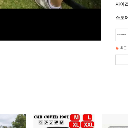
사이즈
스토어
최근 