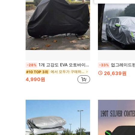
1개 고강도 EVA 오토바이/자전거 커버, 사계절용, UV 차단, 눈 방지, 대부분의 차량에 적합, 블랙 & 그레이, 야외 차량 보호, 세련된 오토바이 커버, UV 차단 주방 장식, 어머니의 날 선물, 침실 장식, 정원, 주방 장식, 여름, 해변, 여행 필수품, 방 장식, 스퀴시, 졸업
업그레이드된 옥스퍼드 천 풀카 커버, 풀 커버리지 태양, 비, 눈, 먼지 보호, SU
-28%
-33%
에서 모두가 구매하는 베스트셀러 신제품 그 이상을 뛰어넘는 제품들 먼지 커버
#10 TOP 3위
26,639원
4,990원