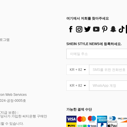
여기에서 저희를 찾아주세요
프로그램
SHEIN STYLE NEWS에 등록하세요.
KR + 82
KR + 82
Web Services
4-공정-0005호
가능한 결제 수단
(지급 보증)：
 당사가 가입한 씨티은행 구매안
용할 수 있습니다.