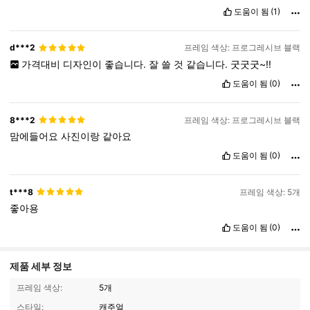
도움이 됨
(1)
d***2
프레임 색상: 프로그레시브 블랙
가격대비
디자인이
좋습니다.
잘
쓸
것
같습니다.
굿굿굿~!!
도움이 됨
(0)
8***2
프레임 색상: 프로그레시브 블랙
맘에들어요
사진이랑
같아요
도움이 됨
(0)
t***8
프레임 색상: 5개
좋아용
도움이 됨
(0)
제품 세부 정보
프레임 색상:
5개
스타일:
캐주얼