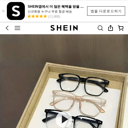
SHEIN앱에서 더 많은 혜택을 받을 수 있어요.
×
앱을 다운로드하기
신규회원 누구나 무료 항공 배송
(11,000)