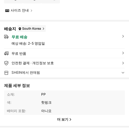
사이즈 안내
배송지
South Korea
무료 배송
예상 배송:
2-5 영업일
무료 반품
안전한 결제 · 개인정보 보호
SHEIN에서 판매됨
제품 세부 정보
소재:
PP
색:
핫핑크
배터리 포함:
아니요
더 보기