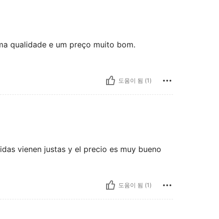
ma qualidade e um preço muito bom.
도움이 됨 (1)
idas vienen justas y el precio es muy bueno
도움이 됨 (1)