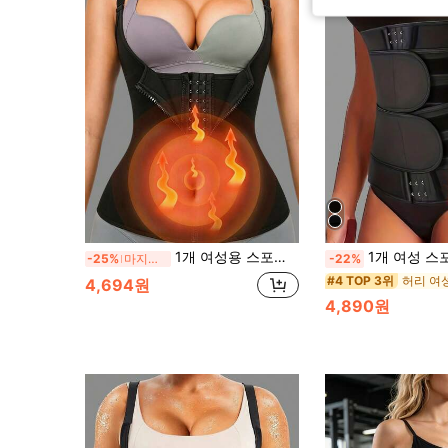
1개 여성용 스포츠 허리 스트랩 허리 스트랩 허리 버클 지퍼 바디 언더웨어 가슴 지지 허리 스트랩 허리 트레이닝 허리 트레이너
1개 여성 스포츠 허리 벨트, 피트니스 트레이닝 허리 벨트, 
-25%
마지막 2일
-22%
#4 TOP 3위
4,694원
4,890원