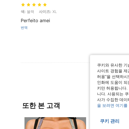
색: 블랙, 사이즈: XL
색:
블랙
사이즈:
XL
Perfeito amei
번역
쿠키와 유사한 기
리뷰 더 
사이트 경험을 제공
허용"을 선택하시면
인화에 도움이 되
키만 허용됩니다.
니다. 사용되는 
사가 수집한 데이
또한 본 고객
을 보려면 여기를
쿠키 관리