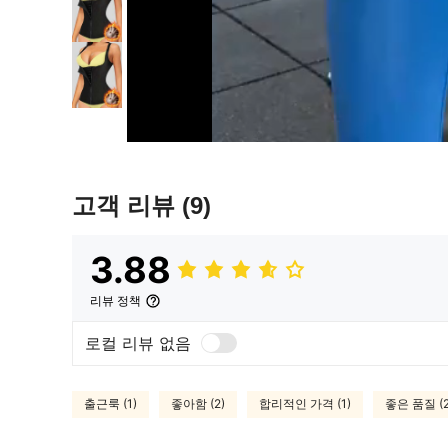
고객 리뷰
(9)
3.88
리뷰 정책
로컬 리뷰 없음
출근룩 (1)
좋아함 (2)
합리적인 가격 (1)
좋은 품질 (2