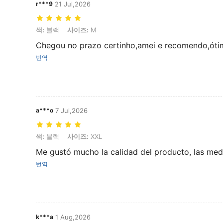
r***9
21 Jul,2026
색: 블랙, 사이즈: M
색:
블랙
사이즈:
M
Chegou no prazo certinho,amei e recomendo,óti
번역
a***o
7 Jul,2026
색: 블랙, 사이즈: XXL
색:
블랙
사이즈:
XXL
Me gustó mucho la calidad del producto, las med
번역
k***a
1 Aug,2026