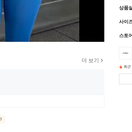
상품
사이즈
스토어
더 보기
최근 
)