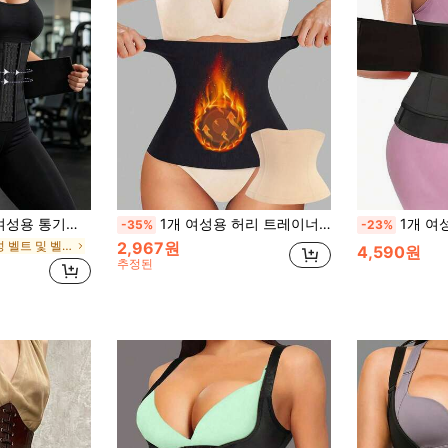
허리 조임 컨트롤 코르셋, 타이트 허리 벨트, 바디 쉐이핑 코르셋, 짐, 콜롬비안 바디 쉐이퍼, 현금 더미, 여성용 바디 쉐이핑 코르셋, 코르셋, 얇은, 여름, 겨울, 봄, 가을에 적합
1개 여성용 허리 트레이너 벨트, 스포츠, 피트니스, 요가, 체중 감량 활동에 적합, 운동, 가정 운동 및 걷기에 적합
1개 여성 산후 허리 트레이너, 이중 벨트 강화 웨이스트 
-35%
-23%
허리 여성 벨트 및 벨트 액세서리
2,967원
4,590원
추정된