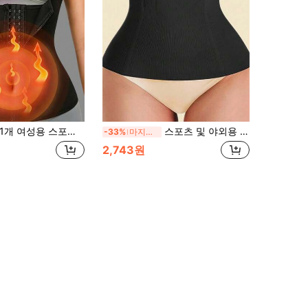
1개 여성용 스포츠 허리 스트랩 허리 스트랩 허리 버클 지퍼 바디 언더웨어 가슴 지지 허리 스트랩 허리 트레이닝 허리 트레이너
스포츠 및 야외용 통합 블랙 심리스 허리밴드, 롤링 방지 디자인, 가벼운 압박, 효과적인 복부 조절 및 쉐이핑, 허리 벨트, 피트니스 액세서리(사이즈 차트와 허리 둘레를 대조하여 사이즈를 선택하세요)
-33%
마지막 2일
2,743원