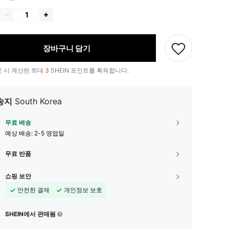
장바구니 담기
 시 계산된 최대
3
SHEIN 포인트를 획득합니다.
송지
South Korea
무료 배송
예상 배송:
2-5 영업일
무료 반품
쇼핑 보안
안전한 결제
개인정보 보호
SHEIN에서 판매됨