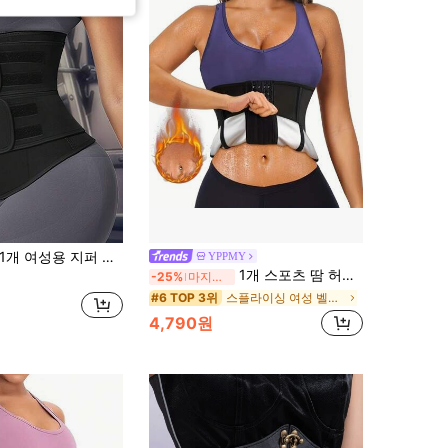
1개 여성용 지퍼 슬리밍 허리 벨트
YPPMY
1개 스포츠 땀 허리 트리머 트레이너 벨트 조절 가능한 벨트 운동 허리 벨트 운동, 가정 스포츠, 걷기에 적합
-25%
마지막 2일
스플라이싱 여성 벨트 및 벨트 액세서리
#6 TOP 3위
4,790원