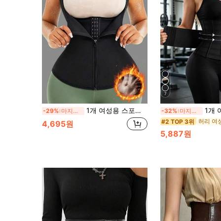
7
1개 여성용 스포츠 허리 스트랩 허리 스트랩 허리 버클 지퍼 바디 언더웨어 가슴 지지 허리 스트랩 허리 트레이닝 허리 트레이너
1개 여성용 통기성 메쉬 허리 트레이너, 고압축 허리 조임대, 복부 및 가슴 쉐이핑 코르셋, 
-29%
마지막 날
-32%
마지막 2일
#2 TOP 3위
4,695원
5,887원