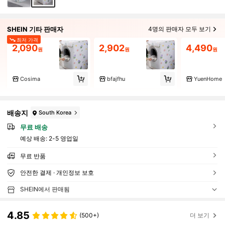
SHEIN 기타 판매자
4명의 판매자 모두 보기
최저 가격
2,090
2,902
4,490
원
원
원
Cosima
bfajfhu
YuenHome
배송지
South Korea
무료 배송
예상 배송:
2-5 영업일
무료 반품
안전한 결제 · 개인정보 보호
SHEIN에서 판매됨
4.85
(500+)
더 보기