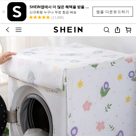
SHEIN앱에서 더 많은 혜택을 받을 수 있어요.
×
앱을 다운로드하기
신규회원 누구나 무료 항공 배송
(11,000)