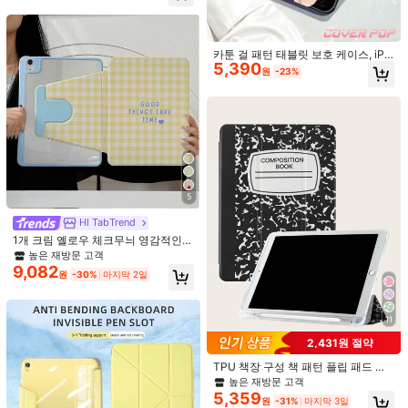
Huawei MatePad Pro 2019/2021 (10.8-inch)
포함, Air 82026 신형 Pro 11 패션 미
니 7 귀여운 Air 7/6 굽힘 방지 11인치
걸 태블릿 보호 커버, 보이 태블릿 보
Huawei MatePad 11 2021(10.95-Inch)
호 케이스
카툰 걸 패턴 태블릿 보호 케이스, iPa
5,390
d 9.7/10.2/10.5/10.9/12.9/Pro 11, 10
Huawei MatePad 11 2023 (10.95 inch)
원
-23%
세대 호환, 삼성 갤럭시 탭 S6 Lite 10.
4인치 호환, 킨들 페이퍼화이트 12세
Xiaomi Pad 5 2021(11-inch)
Xiaomi Pad 5 Pro 2021
대 2024 호환, 킨들(11세대 - 2024
모델) 호환, 부드러운 낙하 방지, 스마
트 스탠드/자동 깨우기/절전, Y자형
iPad Mini6 2021(8.3-inch)
iPad Air 2013(9.7-inch)
접이식 태블릿 커버, 다각도 보기
iPad Air2 2014(9.7-inch)
iPad Mini4 2015(7.9-inch)
5
iPad Mini5 2019(7.9-inch)
iPad 5 2017(9.7-inch)
HI TabTrend
iPad 6 2018(9.7-inch)
iPad 7 2019(10.2-inch)
1개 크림 옐로우 체크무늬 영감적인
블루 텍스트 하트 태블릿 보호 케이스,
높은 재방문 고객
iPad 8 2020(10.2-inch)
iPad Air3 2019(10.5-inch)
펜 슬롯 포함, 다각도 자석 스탠드 플
9,082
원
-30%
마지막 2일
립 커버, 자동 절전/깨우기 지원, IPad
PRO/AIR, Pad 5/6/7, Pad, MatePad,
iPad Air4 2020(10.9-inch)
iPad Pro 11 2018(11-inch)
Pad, Honor Pad, Tab과 호환
11
iPad Pro 11 2020(11-inch)
2,431원 절약
iPad Pro 12.9 2018(12.9-inch)
TPU 책장 구성 책 패턴 플립 패드 케
이스 페인팅 노트북 보호 케이스 (펜
높은 재방문 고객
iPad Pro 12.9 2020(12.9-inch)
슬롯 포함) IPad Mini 4/5 Mini6 Mini
5,359
원
-31%
마지막 3일
7 A8 A16 2025 Air 11 13 M2 M3 Pro