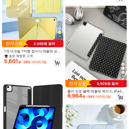
11 13 M4 2024 Air 4 5 10세대 10.9
iPad 9 2021(10.2-inch)
iPad Pro 11 2021(11-inch)
Pro 11 9세대 8세대 7세대 10.2 Pro 1
2.9 4세대 5세대 6세대 소프트 쉘 (펜
iPad Pro 12.9 2021(12.9-inch)
제외) 봄 선물
iPad Air5 2022(10.9-inch)
iPad Pro 12.9 2022(12.9-inch)
16
3,589원 절약
iPad Pro 11 2022(11-inch)
iPad 10 2022(10.9-inch)
1개 아크릴 Y자형 접이식 태블릿 보호
iPad Air6(M2)2024(11-inch)
케이스, 레몬 옐로우, 자석 잠금, 다중
높은 재방문 고객
각도 스탠드, 펜 슬롯, 높은 투명도 아
5,601
원
-39%
마지막 3일
크릴 후면 쉘 굽힘 방지 긁힘 방지, 절
iPad Air6(M2)2024(13-inch)
전/깨우기, 캐주얼/미니멀리스트/옐로
우 태블릿 보호 케이스, IPad Mini6/M
iPad Pro 11(M4)2024(11-inch)
ini7/9.7/10.2/10.5/Air4/Air5/10th/1
8
0.9/Pro11/Air11(M2)/Air13(M2)/Pro1
1(M4)/Pro13(M4) 2024 12.9/Air 8
3,926원 절약
iPad Pro 13(M4)2024(13-inch)
(M4)2026(11인치)/ Air 8(M4)2026(1
폴카 도트 블랙 태블릿 케이스, IPad
3인치) 인치와 호환. 아크릴 하드 백
6,964
Mini6/Mini7/Air/Air2/9.7/10.2/10.5/1
Xiaomi Redmi Pad SE 2023(11-inch)
쉘 촬영 조명 및 디스플레이 매개변수
원
-36%
마지막 3일
0.9 (Air4-Air8)/Pro 11/10th Gen/A1
차이로 인해 제품에 약간의 색상 차이
6/Pro 11 2024 모델과 호환, 투명 아
가 있을 수 있습니다.
Xiaomi Pad 6 Pro 2023(11-inch)
크릴 백쉘이 있는 페인팅 패턴 태블릿
케이스, 삼단 접이식 스탠드, 자동 절
전/깨우기, 내장 펜슬 슬롯, 펜슬 미포
Xiaomi Pad 6 2023(11-inch)
함, 일부 모델 카메라 프레임 있음
Samsung Galaxy Tab S9 FE+ 2023(12.4-inch)