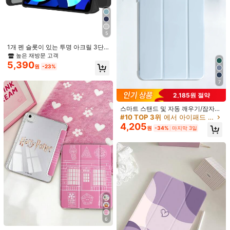
Samsung Galaxy Tab S9 FE 2023(10.9-inch)
Samsung Galaxy Tab S9+ 2023(12.4-inch)
5
1개 펜 슬롯이 있는 투명 아크릴 3단
Samsung Galaxy Tab S9 2023(11-inch)
스탠드, 컬러 프레임 소프트 엣지 풀
높은 재방문 고객
커버리지 아크릴 백 태블릿 케이스(절
5,390
Huawei MatePad 11.5 S 2024/2025(11.5-inch)
원
-23%
전/절전 해제 기능 포함), IPad Mini 6/
9.7/10.2/10.5/Air 4/Air 5/10.9인치/P
7
ro 11인치/10세대/12.9/Air 11인치(M
Xiaomi Pad 7 2024(11.2-inch)
2)-2024/Air 13인치(M2)-2024/Pro
2,185원 절약
11인치(M4)-2024/Pro 13인치(M4)-
Xiaomi Pad 7 Pro 2024(11.2-inch)
2024와 호환
스마트 스탠드 및 자동 깨우기/잠자기
기능이 있는 슬림 충격 방지 보호 케이
#10 TOP 3위
에서 아이패드 프로 12.9인치 2020 플립 패드 케이스
iPad mini 7 2024(8.3-inch)
스, 삼성 갤럭시 태블릿, 애플 미니 4/
4,205
원
-34%
마지막 3일
5/6, 9.7/10.2/10.5인치, 에어 4/5/6, 1
0세대/11세대 10.9인치, 프로 11인치,
Samsung Galaxy Tab S10+ 2024(12.4-inch)
에어 11(M2), 에어 13 및 프로 11(M4)
과 호환
Huawei MatePad Se 11 2024(11-inch)
iPad Air7(M3)2025 (11-inch)
iPad 11(A16)2025(11-inch)
iPad Air7(M3)2025(13-inch)
6
Huawei MatePad 2025(11.5-inch)