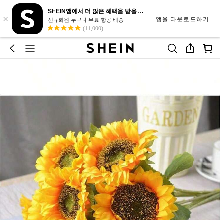
SHEIN앱에서 더 많은 혜택을 받을 수 있어요.
×
앱을 다운로드하기
신규회원 누구나 무료 항공 배송
(11,000)