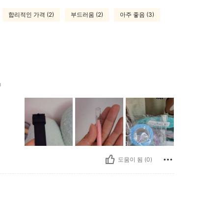
합리적인 가격 (2)
부드러움 (2)
아주 좋음 (3)
m
도움이 됨 (0)