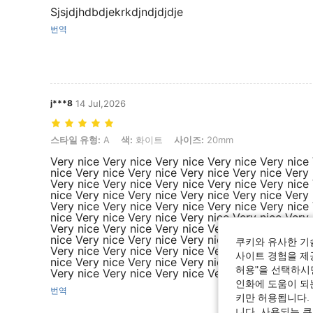
Sjsjdjhdbdjekrkdjndjdjdje
번역
j***8
14 Jul,2026
스타일 유형: A, 색: 화이트, 사이즈: 20mm
스타일 유형:
A
색:
화이트
사이즈:
20mm
Very nice Very nice Very nice Very nice Very nice
nice Very nice Very nice Very nice Very nice Very 
Very nice Very nice Very nice Very nice Very nice
nice Very nice Very nice Very nice Very nice Very 
Very nice Very nice Very nice Very nice Very nice
nice Very nice Very nice Very nice Very nice Very 
Very nice Very nice Very nice Very nice Very nice
nice Very nice Very nice Very nice Very nice Very 
쿠키와 유사한 기
Very nice Very nice Very nice Very nice Very nice
사이트 경험을 제공
nice Very nice Very nice Very nice Very nice Very 
허용"을 선택하시면
Very nice Very nice Very nice Very nice Very nice
인화에 도움이 되
번역
키만 허용됩니다.
니다. 사용되는 