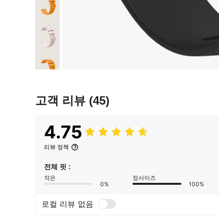
고객 리뷰
(45)
4.75
리뷰 정책
전체 핏 :
작은
정사이즈
0%
100%
로컬 리뷰 없음