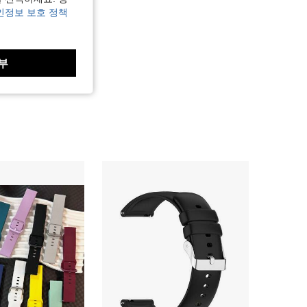
인정보 보호 정책
부