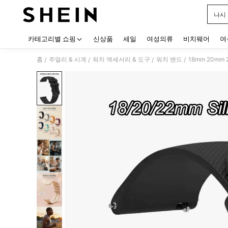
나시
Use up
카테고리별 쇼핑
신상품
세일
여성의류
비치웨어
여
홈
주얼리 & 시계
워치 액세서리 & 도구
워치 밴드
18mm 20mm 22
/
/
/
/