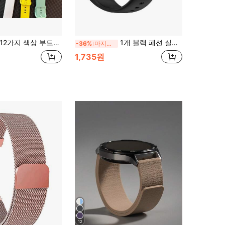
2가지 색상 부드러운 꽃무늬 조각 실리콘 시계 밴드, 20mm 삼성 갤럭시 워치 4 40mm 44mm/워치 3 41mm/액티브 2 40mm 44mm/워치 4 클래식 42mm 46mm 호환, 여성용 스마트 워치 스트랩 (밴드만 해당)
1개 블랙 패션 실리콘 시계줄 20/22mm, 삼성 갤럭시 워치4/화웨이 워치 GT3pro와 호환 가능, 학생들의 학교 복귀 선물용
-36%
마지막 2일
1,735원
12