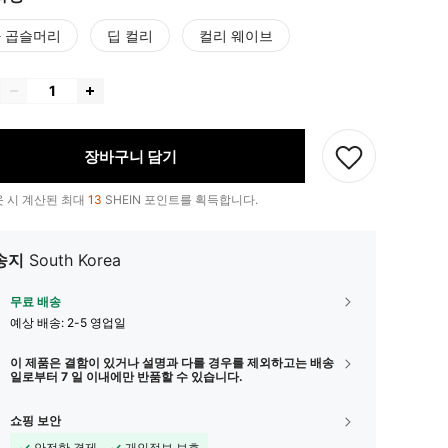
 곱슬머리
딥 컬리
컬리 웨이브
장바구니 담기
 시 계산된 최대
13
SHEIN 포인트를 획득합니다.
송지
South Korea
무료 배송
예상 배송:
2-5 영업일
이 제품은 결함이 있거나 설명과 다를 경우를 제외하고는 배송
일로부터 7 일 이내에만 반품할 수 있습니다.
쇼핑 보안
안전한 결제
개인정보 보호