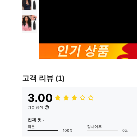
고객 리뷰
(1)
3.00
리뷰 정책
전체 핏 :
작은
정사이즈
100%
0%