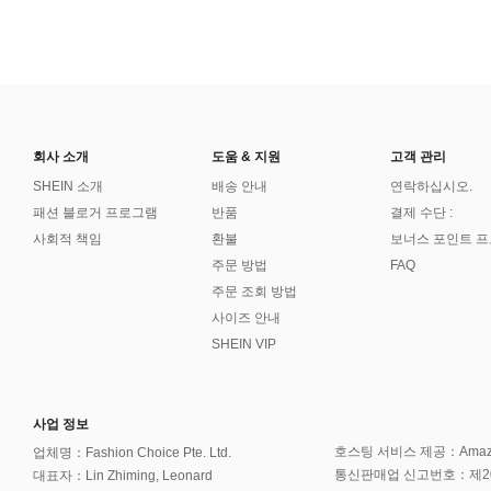
회사 소개
도움 & 지원
고객 관리
SHEIN 소개
배송 안내
연락하십시오.
패션 블로거 프로그램
반품
결제 수단 :
사회적 책임
환불
보너스 포인트 
주문 방법
FAQ
주문 조회 방법
사이즈 안내
SHEIN VIP
사업 정보
호스팅 서비스 제공：Amazon 
업체명：Fashion Choice Pte. Ltd.
통신판매업 신고번호：제202
대표자：Lin Zhiming, Leonard