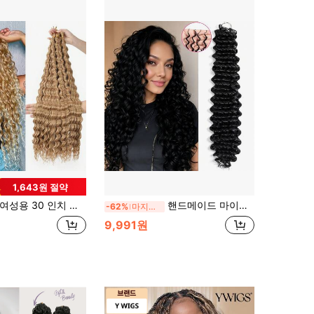
1,643원 절약
성용 30 인치 금색 딥 웨이브 브레이딩 헤어 인조 곡률 크로 셰이 머리 연장자의 바다 파도 크로 셰이 머리 1/6 팩 (27#), 보헤미안 크로 셰이드 브레이드.
핸드메이드 마이크로 루프 프리브레이드 프리미엄 단백질 실크 딥 웨이브 24인치 프리세퍼레이티드 페더 크로셰 헤어 단백질 실크 딥 웨이브 헤어
-62%
마지막 3일
9,991원