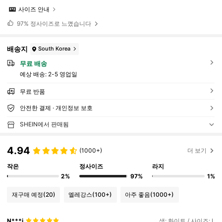
사이즈 안내
97%
정사이즈로 느꼈습니다
배송지
South Korea
무료 배송
예상 배송:
2-5 영업일
무료 반품
안전한 결제 · 개인정보 보호
SHEIN에서 판매됨
4.94
(1000+)
더 보기
작은
정사이즈
라지
2%
97%
1%
재구매 예정
(20)
엘레강스
(100+)
아주 좋음
(1000+)
N***i
색: 화이트 / 사이즈: L