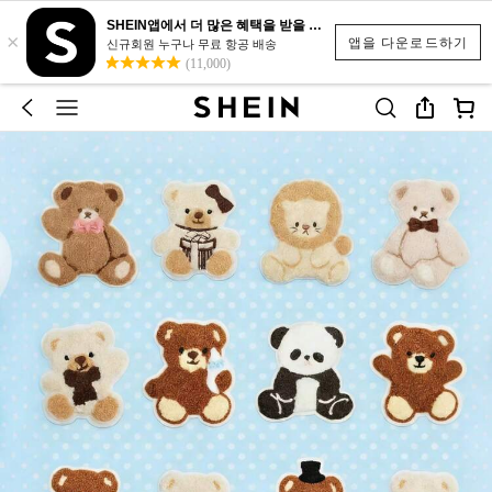
SHEIN앱에서 더 많은 혜택을 받을 수 있어요.
×
앱을 다운로드하기
신규회원 누구나 무료 항공 배송
(11,000)