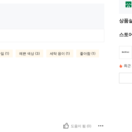
상품
스토어
 (1)
예쁜 색상 (3)
세탁 용이 (1)
좋아함 (1)
최근 
도움이 됨 (0)