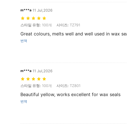
m***a
11 Jul,2026
스타일 유형: 100개, 사이즈: TZ791
스타일 유형:
100개
사이즈:
TZ791
Great colours, melts well and well used in wax se
번역
m***a
11 Jul,2026
스타일 유형: 100개, 사이즈: TZ801
스타일 유형:
100개
사이즈:
TZ801
Beautiful yellow, works excellent for wax seals
번역