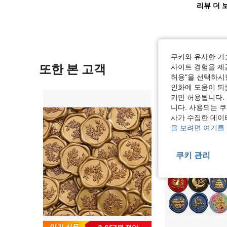
리뷰 더 
쿠키와 유사한 기
또한 본 고객
사이트 경험을 제공
허용"을 선택하시면
인화에 도움이 되
키만 허용됩니다.
니다. 사용되는 
사가 수집한 데이
을 보려면 여기를
쿠키 관리