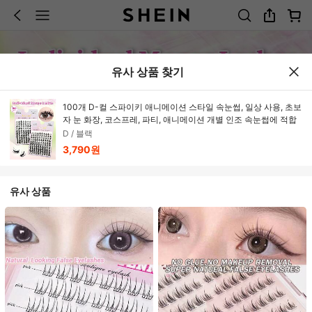
유사 상품 찾기
100개 D-컬 스파이키 애니메이션 스타일 속눈썹, 일상 사용, 초보
자 눈 화장, 코스프레, 파티, 애니메이션 개별 인조 속눈썹에 적합
D / 블랙
3,790원
유사 상품