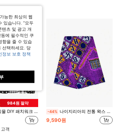
가능한 최상의 웹
수 있습니다. "모두
콘텐츠 및 광고 개
작동에 필수적인 쿠
영향을 줄 수 있습
 선택하세요. 당
인정보 보호 정책
부
984원 절약
 스크랩 패브릭 팩, DIY 패치워크, 퀼팅, 패치워크 쿠션 등에 적합합니다.
나이지리아의 전통 왁스 프린트 패턴이 특징인 프리미엄 폴리에스터 아프리카 원단, 다채로운 앙카라 디자인으로 제공됩니다. 맞춤 드레스, 스커트, 티셔츠, 퀼트 및 실내 장식품 제작에 이상적입니다. 이 고품질 원단은 DIY 공예 프로젝트, 패션 디자이너 및 창의적인 의류 및 가정 프로젝트를 위한 독특한 아프리카 프린트를 찾는 공예가에게 적합합니다.
-44%
9,590원
 고객