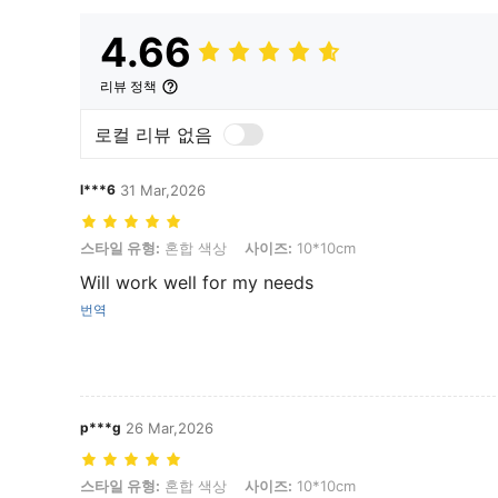
4.66
리뷰 정책
로컬 리뷰 없음
l***6
31 Mar,2026
스타일 유형: 혼합 색상, 사이즈: 10*10cm
스타일 유형:
혼합 색상
사이즈:
10*10cm
Will work well for my needs
번역
p***g
26 Mar,2026
스타일 유형: 혼합 색상, 사이즈: 10*10cm
스타일 유형:
혼합 색상
사이즈:
10*10cm