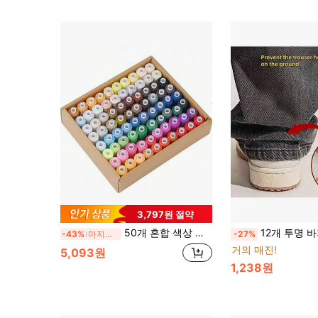
3,797원 절약
50개 혼합 색상 폴리에스터 재봉실 세트 - 손 또는 기계 재봉용 다색상 어쏘트먼트, 가정용 재봉 및 뜨개질 프로젝트에 완벽, 자수실, 휴일, 손재봉 애호가를 위한 이상적인 선물, 부드러운 스티칭
12개 투명 바지 다리 클립, 보이지 않는 바지 다리 단축 클립, 바지가 땅에 끌리는 것을 방지, 이음매없는 보이지 않는 바지 다리 잠금 장치, 미끄럼 방지 바지 다리 
-43%
마지막 3일
-27%
거의 매진!
5,093원
1,238원