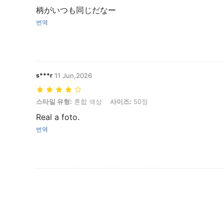
柄がいつも同じだなー
번역
s***r
11 Jun,2026
스타일 유형: 혼합 색상, 사이즈: 50정
스타일 유형:
혼합 색상
사이즈:
50정
Real a foto.
번역