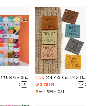
실 - 100% 폴리에스터 다용도 공예 실, 번호가 매겨진 볼 포장 (1-14) - 소규모 DIY 프로젝트, 공예, 니팅, 크로셰 인형 및 폼폼에 적합 - 초보자 친화적인 실
20개 혼합 컬러 스퀘어 핸드메이드 가죽 라벨, 인조가죽 공예 의류 및 DIY 장식용
-32%
2,761원
높은 재방문 고객