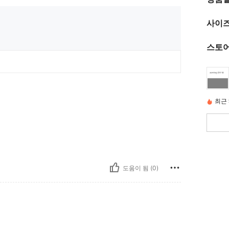
사이즈
스토어
최근 
도움이 됨 (0)