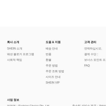
회사 소개
도움 & 지원
고객 관리
SHEIN 소개
배송 안내
연락하십시오.
패션 블로거 프로그램
반품
결제 수단 :
사회적 책임
환불
보너스 포인트 
주문 방법
FAQ
주문 조회 방법
사이즈 안내
SHEIN VIP
사업 정보
호스팅 서비스 제공：Amazon 